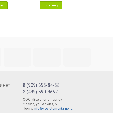
ину
В корзину
В корзину
инет
8 (909) 658-84-88
8 (499) 390-9652
ООО «Всё элементарно»
Москва, ул. Барклая, 8
Почта:
info@vse-elementarno.ru