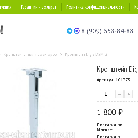
дукция
Гарантии и возврат
Политика конфиденциальности
К
8 (909) 658-84-88
Кронштейны для проекторов
Кронштейн Digis DSM-2
Кронштейн Dig
Артикул:
101773
–
+
1 800 ₽
Доставка по
Москве:
Доставка в