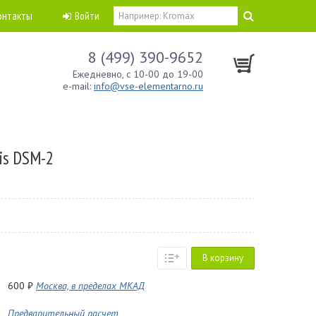
онтакты
Войти
8 (499) 390-9652
Ежедневно, с 10-00 до 19-00
e-mail:
info@vse-elementarno.ru
is DSM-2
В корзину
600 ₽
Москва, в пределах МКАД
Предварительный расчет