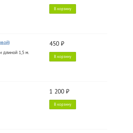
В корзину
овой)
450 ₽
 длиной 1,5 м.
В корзину
1 200 ₽
В корзину