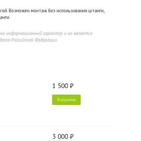
гой. Возможен монтаж без использования штанги,
анги.
ьно информационный характер и не является
екса Российской Федерации.
1 500 ₽
В корзину
3 000 ₽