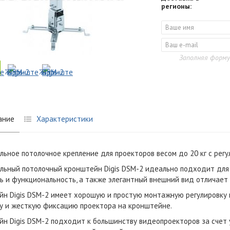
регионы:
Заполняя форму
ание
Характеристики
льное потолочное крепление для проекторов весом до 20 кг c рег
льный потолочный кронштейн Digis DSM-2 идеально подходит для
ь и функциональность, а также элегантный внешний вид отличает 
н Digis DSM-2 имеет хорошую и простую монтажную регулировку в
у и жесткую фиксацию проектора на кронштейне.
н Digis DSM-2 подходит к большинству видеопроекторов за счет 