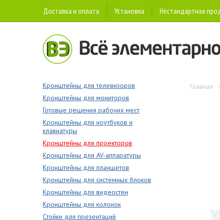
Доставка и оплата
Установка
Нестандартная про
Кронштейны для телевизоров
Главная
Кронштейны для мониторов
Готовые решения рабочих мест
Кронштейны для ноутбуков и
клавиатуры
Кронштейны для проекторов
Кронштейны для AV-аппаратуры
Кронштейны для планшетов
Кронштейны для системных блоков
Кронштейны для видеостен
Кронштейны для колонок
Стойки для презентаций