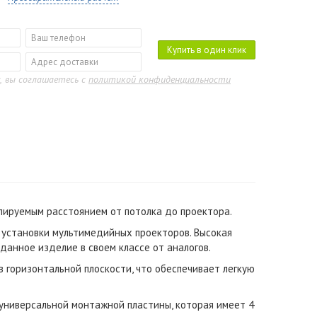
Купить в один клик
, вы соглашаетесь с
политикой конфиденциальности
улируемым расстоянием от потолка до проектора.
 установки мультимедийных проекторов. Высокая
данное изделие в своем классе от аналогов.
 горизонтальной плоскости, что обеспечивает легкую
универсальной монтажной пластины, которая имеет 4