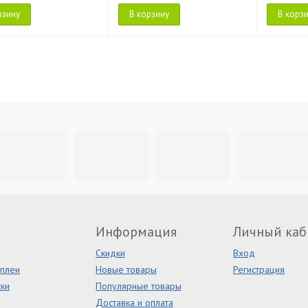
рзину
В корзину
В корз
Информация
Личный каб
Скидки
Вход
сплеи
Новые товары
Регистрация
ки
Популярные товары
Доставка и оплата