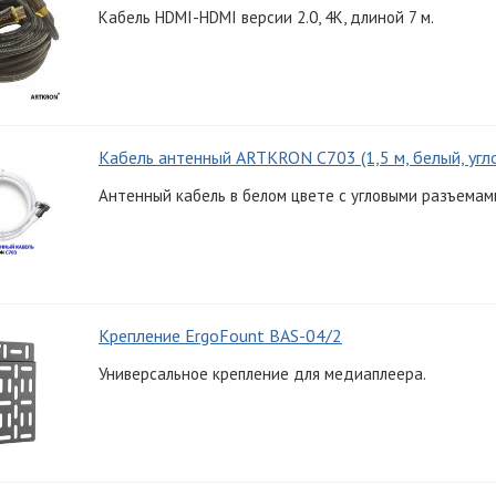
Кабель HDMI-HDMI версии 2.0, 4K, длиной 7 м.
Кабель антенный ARTKRON C703 (1,5 м, белый, угл
Антенный кабель в белом цвете с угловыми разъемами
Крепление ErgoFount BAS-04/2
Универсальное крепление для медиаплеера.