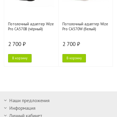
Потолочный адаптер Wize
Потолочный адаптер Wize
Pro CA570B (чёрный)
Pro CA570W (белый)
2 700 ₽
2 700 ₽
В корзину
В корзину
Наши предложения
Информация
Личный кабинет