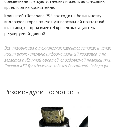
обеспечивает легкую установку и жесткую фиксацию
проектора на кронштейне.
Кронштейн Resonans PS4 подходит к большинству
видеопроекторов за счет универсальной монтажной
пластины, которая имеет 4 крепежных адаптера с
регулируемой длиной.
Вся информация о технических характеристиках и ценах
носит исключительно информационный характер и не
является публичной офертой, определяемой положениями
Статьи 437 Гражданского кодекса Российской Федерации.
Рекомендуем посмотреть