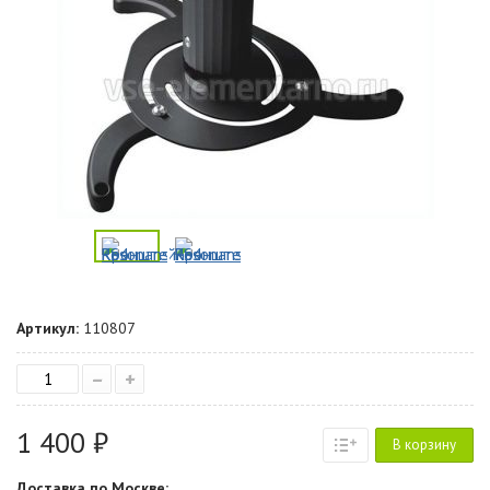
Артикул:
110807
–
+
1 400 ₽
В корзину
Доставка по Москве: