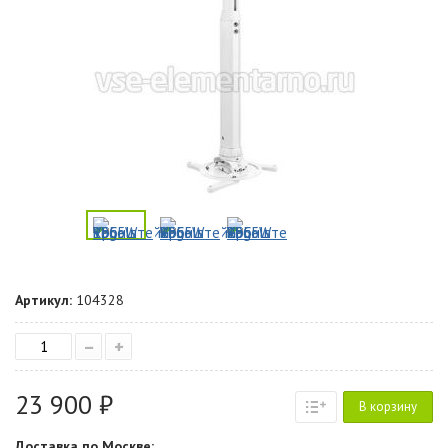
Артикул:
104328
–
+
23 900 ₽
В корзину
Доставка по Москве: