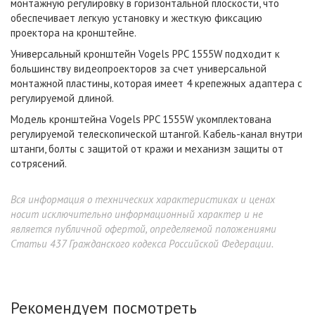
монтажную регулировку в горизонтальной плоскости, что
обеспечивает легкую установку и жесткую фиксацию
проектора на кронштейне.
Универсальный кронштейн Vogels PPC 1555W подходит к
большинству видеопроекторов за счет универсальной
монтажной пластины, которая имеет 4 крепежных адаптера с
регулируемой длиной.
Модель кронштейна Vogels PPC 1555W укомплектована
регулируемой телескопической штангой. Кабель-канал внутри
штанги, болты с защитой от кражи и механизм защиты от
сотрясений.
Вся информация о технических характеристиках и ценах
носит исключительно информационный характер и не
является публичной офертой, определяемой положениями
Статьи 437 Гражданского кодекса Российской Федерации.
Рекомендуем посмотреть