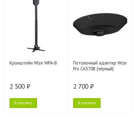
Кронштейн Wize WPA-B
Потолочный адаптер Wize
Pro CA570B (чёрный)
2 500 ₽
2 700 ₽
В корзину
В корзину