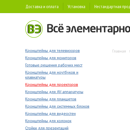
Доставка и оплата
Установка
Нестандартная про
Кронштейны для телевизоров
Главная
Кронштейны для мониторов
Готовые решения рабочих мест
Кронштейны для ноутбуков и
клавиатуры
Кронштейны для проекторов
Кронштейны для AV-аппаратуры
Кронштейны для планшетов
Кронштейны для системных блоков
Кронштейны для видеостен
Кронштейны для колонок
Стойки для презентаций