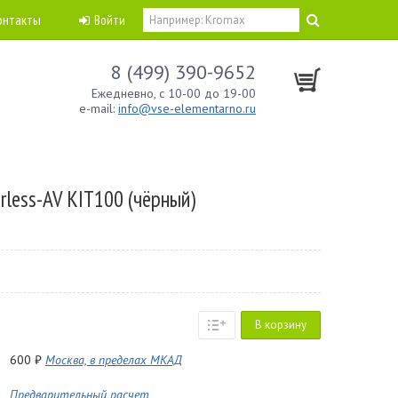
онтакты
Войти
8 (499) 390-9652
Ежедневно, с 10-00 до 19-00
e-mail:
info@vse-elementarno.ru
less-AV KIT100 (чёрный)
В корзину
600 ₽
Москва, в пределах МКАД
Предварительный расчет