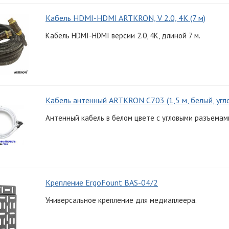
Кабель HDMI-HDMI ARTKRON, V 2.0, 4K (7 м)
Кабель HDMI-HDMI версии 2.0, 4K, длиной 7 м.
Кабель антенный ARTKRON C703 (1,5 м, белый, угл
Антенный кабель в белом цвете с угловыми разъемами
Крепление ErgoFount BAS-04/2
Универсальное крепление для медиаплеера.