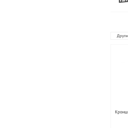
Други
Кронш