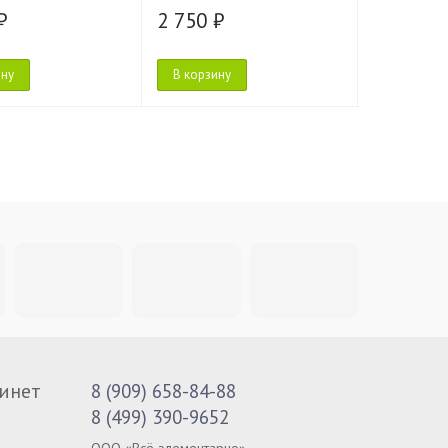
₽
2 750 ₽
2 750 ₽
ину
В корзину
В корзину
инет
8 (909) 658-84-88
8 (499) 390-9652
ООО «Всё элементарно»