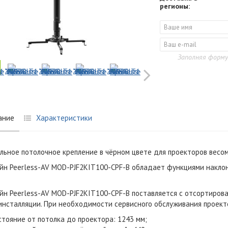
регионы:
Заполняя форму
ание
Характеристики
льное потолочное крепление в чёрном цвете для проекторов весом 
н Peerless-AV MOD-PJF2KIT100-CPF-B обладает функциями наклона
н Peerless-AV MOD-PJF2KIT100-CPF-B поставляется с отсортирова
инсталляции. При необходимости сервисного обслуживания проект
стояние от потолка до проектора: 1243 мм;