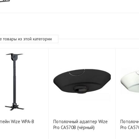
е товары из этой категории
тейн Wize WPA-B
Потолочный адаптер Wize
Потолоч
Pro CA570B (чёрный)
Pro CA57