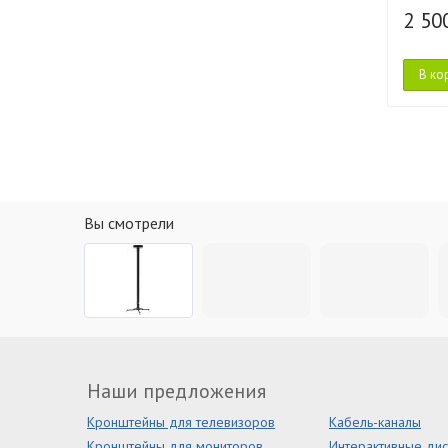
2 50
В ко
Вы смотрели
Наши предложения
Кронштейны для телевизоров
Кабель-каналы
Кронштейны для мониторов
Интерактивные ди