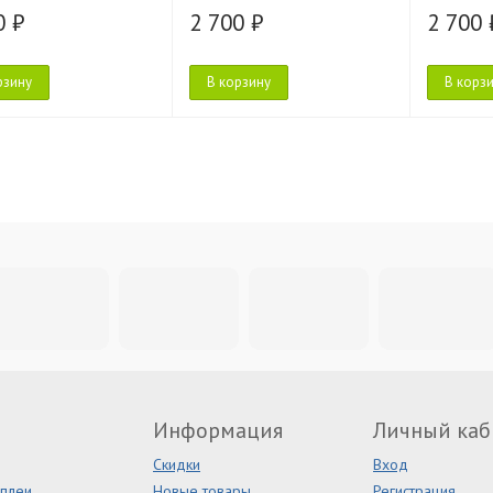
0 ₽
2 700 ₽
2 700 
рзину
В корзину
В корз
Информация
Личный каб
Скидки
Вход
сплеи
Новые товары
Регистрация