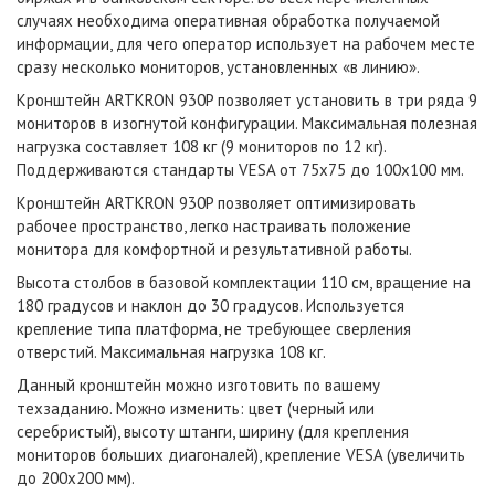
случаях необходима оперативная обработка получаемой
информации, для чего оператор использует на рабочем месте
сразу несколько мониторов, установленных «в линию».
Кронштейн ARTKRON 930P позволяет установить в три ряда 9
мониторов в изогнутой конфигурации. Максимальная полезная
нагрузка составляет 108 кг (9 мониторов по 12 кг).
Поддерживаются стандарты VESA от 75х75 до 100х100 мм.
Кронштейн ARTKRON 930P позволяет оптимизировать
рабочее пространство, легко настраивать положение
монитора для комфортной и результативной работы.
Выcота столбов в базовой комплектации 110 см, вращение на
180 градусов и наклон до 30 градусов. Используется
крепление типа платформа, не требующее сверления
отверстий. Максимальная нагрузка 108 кг.
Данный кронштейн можно изготовить по вашему
техзаданию. Можно изменить: цвет (черный или
серебристый), высоту штанги, ширину (для крепления
мониторов больших диагоналей), крепление VESA (увеличить
до 200x200 мм).