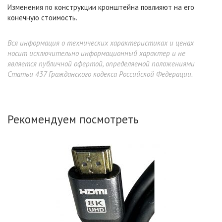
Изменения по конструкции кронштейна повлияют на его
конечную стоимость.
Вся информация о технических характеристиках и ценах
носит исключительно информационный характер и не
является публичной офертой, определяемой положениями
Статьи 437 Гражданского кодекса Российской Федерации.
Рекомендуем посмотреть