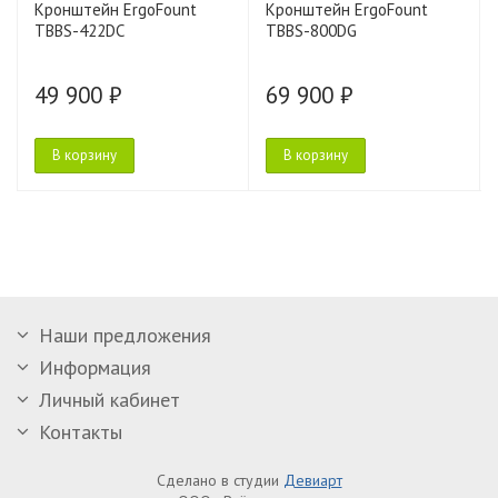
Кронштейн ErgoFount
Кронштейн ErgoFount
TBBS-422DC
TBBS-800DG
49 900 ₽
69 900 ₽
В корзину
В корзину
Наши предложения
Информация
Личный кабинет
Контакты
Сделано в студии
Девиарт