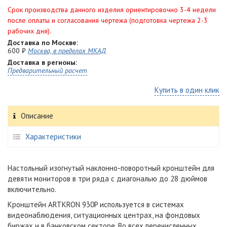
Срок производства данного изделия ориентировочно 3-4 недели
после оплаты и согласования чертежа (подготовка чертежа 2-3
рабочих дня).
Доставка по Москве:
600 ₽
Москва, в пределах МКАД
Доставка в регионы:
Предварительный расчет
Купить в один клик
Описание
Характеристики
Настольный изогнутый наклонно-поворотный кронштейн для
девяти мониторов в три ряда с диагональю до 28 дюймов
включительно.
Кронштейн ARTKRON 930P используется в системах
видеонаблюдения, ситуационных центрах, на фондовых
биржах и в банковском секторе. Во всех перечисленных