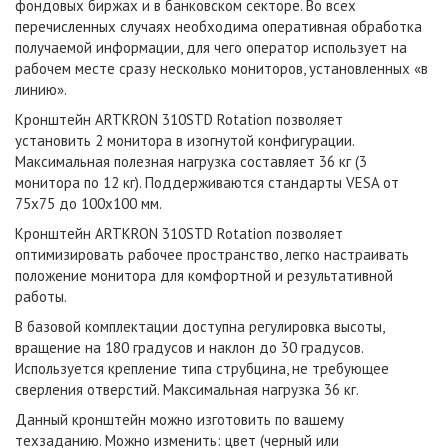
фондовых биржах и в банковском секторе. Во всех
перечисленных случаях необходима оперативная обработка
получаемой информации, для чего оператор использует на
рабочем месте сразу несколько мониторов, установленных «в
линию».
Кронштейн ARTKRON​ 310STD Rotation позволяет
установить 2 монитора в изогнутой конфигурации.
Максимальная полезная нагрузка составляет 36 кг (3
монитора по 12 кг). Поддерживаются стандарты VESA от
75х75 до 100х100 мм.
Кронштейн ARTKRON​ 310STD Rotation позволяет
оптимизировать рабочее пространство, легко настраивать
положение монитора для комфортной и результативной
работы.
В базовой комплектации доступна регулировка высоты,
вращение на 180 градусов и наклон до 30 градусов.
Используется крепление типа струбцина, не требующее
сверления отверстий. Максимальная нагрузка 36 кг.
Данный кронштейн можно изготовить по вашему
техзаданию. Можно изменить: цвет (черный или