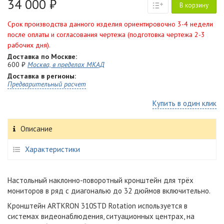
34 000 ₽
В корзину
Срок производства данного изделия ориентировочно 3-4 недели
после оплаты и согласования чертежа (подготовка чертежа 2-3
рабочих дня).
Доставка по Москве:
600 ₽
Москва, в пределах МКАД
Доставка в регионы:
Предварительный расчет
Купить в один клик
Описание
Характеристики
Настольный наклонно-поворотный кронштейн для трёх
мониторов в ряд с диагональю до 32 дюймов включительно.
Кронштейн ARTKRON​ 310STD Rotation используется в
системах видеонаблюдения, ситуационных центрах, на