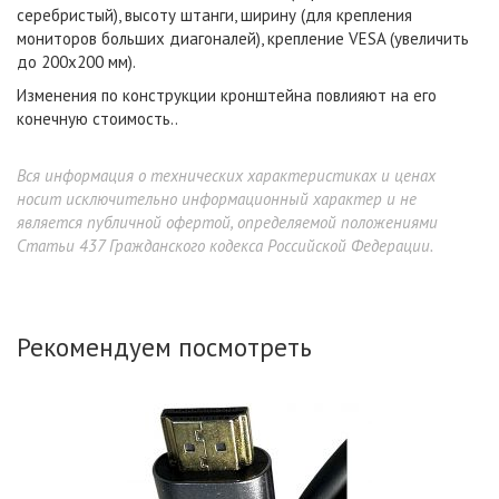
серебристый), высоту штанги, ширину (для крепления
мониторов больших диагоналей), крепление VESA (увеличить
до 200x200 мм).
Изменения по конструкции кронштейна повлияют на его
конечную стоимость..
Вся информация о технических характеристиках и ценах
носит исключительно информационный характер и не
является публичной офертой, определяемой положениями
Статьи 437 Гражданского кодекса Российской Федерации.
Рекомендуем посмотреть