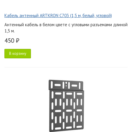
Кабель антенный ARTKRON C703 (1,5 м, белый, угловой)
Антенный кабель в белом цвете с угловыми разъемами длиной
1,5 м.
450 ₽
В корзину