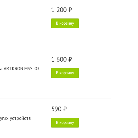
1 200 ₽
В корзину
1 600 ₽
ка ARTKRON MSS-03.
В корзину
590 ₽
угих устройств
В корзину