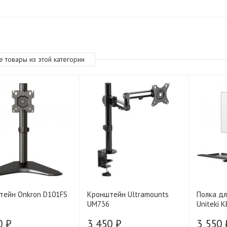
е товары из этой категории
тейн Onkron D101FS
Кронштейн Ultramounts
Полка дл
UM736
Uniteki 
0 ₽
3 450 ₽
3 550 