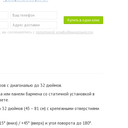
Купить в один клик
, вы соглашаетесь с
политикой конфиденциальности
ов с диагональю до 32 дюймов.
а или панели бармена со статичной установкой в
вете.
 32 дюймов (43 – 81 см) с крепежными отверстиями
15° (вниз) / +45° (вверх)
и угол поворота до 180°.