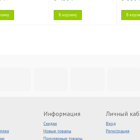
рзину
В корзину
В корз
Информация
Личный каб
Скидки
Вход
сплеи
Новые товары
Регистрация
ки
Популярные товары