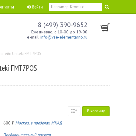
онтакты
Войти
8 (499) 390-9652
Ежедневно, с 10-00 до 19-00
e-mail:
info@vse-elementarno.ru
штейн Uniteki FMT7POS
teki FMT7POS
В корзину
600 ₽
Москва, в пределах МКАД
Предварительный расчет