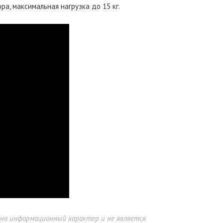
а, максимальная нагрузка до 15 кг.
ьно информационный характер и не является