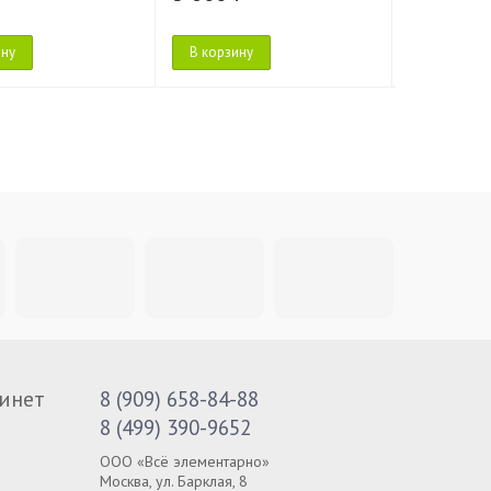
ину
В корзину
В корзину
инет
8 (909) 658-84-88
8 (499) 390-9652
ООО «Всё элементарно»
Москва, ул. Барклая, 8