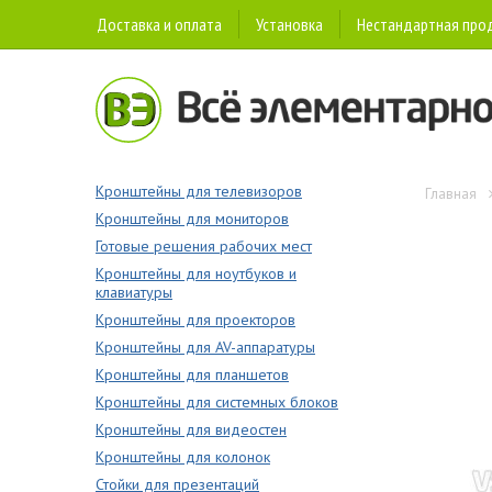
Доставка и оплата
Установка
Нестандартная про
Кронштейны для телевизоров
Главная
Кронштейны для мониторов
Готовые решения рабочих мест
Кронштейны для ноутбуков и
клавиатуры
Кронштейны для проекторов
Кронштейны для AV-аппаратуры
Кронштейны для планшетов
Кронштейны для системных блоков
Кронштейны для видеостен
Кронштейны для колонок
Стойки для презентаций