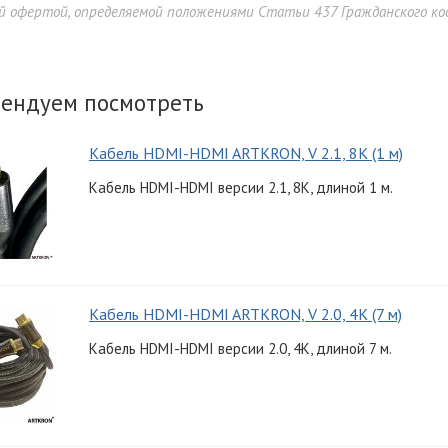
й офертой, определяемой положениями Статьи 437 Гражданского код
ендуем посмотреть
Кабель HDMI-HDMI ARTKRON, V 2.1, 8K (1 м)
Кабель HDMI-HDMI версии 2.1, 8K, длиной 1 м.
Кабель HDMI-HDMI ARTKRON, V 2.0, 4K (7 м)
Кабель HDMI-HDMI версии 2.0, 4K, длиной 7 м.