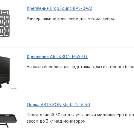
Крепление ErgoFount BAS-04/2
Универсальное крепление для медиаплеера.
Крепление ARTKRON MSS-03
Напольная мобильная подставка для системного бло
Полка ARTKRON Shelf OTV-30
Полка длиной 30 см для установки медиаплеера и др
весом до 3 кг над монитором.