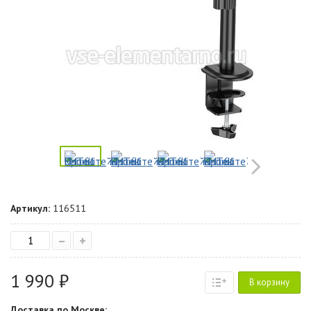
Артикул:
116511
–
+
1 990 ₽
В корзину
Доставка по Москве: