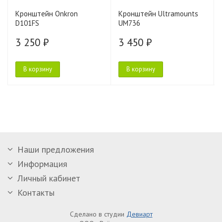
Кронштейн Onkron
Кронштейн Ultramounts
D101FS
UM736
3 250 ₽
3 450 ₽
В корзину
В корзину
Наши предложения
Информация
Личный кабинет
Контакты
Сделано в студии
Девиарт