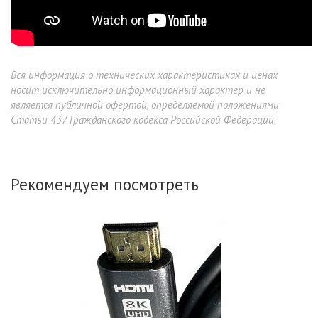
Вся информация о технических характеристиках и ценах
носит исключительно информационный характер и не
является публичной офертой, определяемой положениями
Статьи 437 Гражданского кодекса Российской Федерации.
Рекомендуем посмотреть