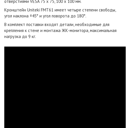
отверстиями VESA 75 х 75, 100 х 100 мм.
Кронштейн Uniteki FMT61 имеет четыре степени свободы,
угол наклона ±45° и угол поворота до 180°.
В комплект поставки входят детали, необходимые для
крепления к стене и монтажа ЖК-монитора, максимальная
нагрузка до 9 кг.