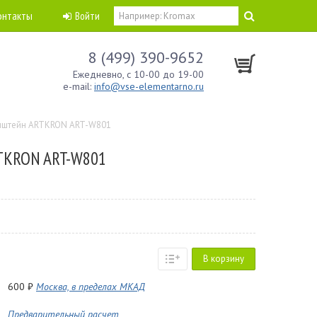
онтакты
Войти
8 (499) 390-9652
Ежедневно, с 10-00 до 19-00
e-mail:
info@vse-elementarno.ru
нштейн ARTKRON ART-W801
TKRON ART-W801
В корзину
600 ₽
Москва, в пределах МКАД
Предварительный расчет