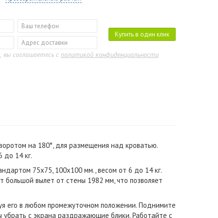
Купить в один клик
, вы соглашаетесь с
политикой конфиденциальности
воротом на 180
°,
для размещения над кроватью.
 до 14 кг.
артом 75х75, 100х100 мм., весом от 6 до 14 кг.
 большой вылет от стены 1982 мм, что позволяет
руя его в любом промежуточном положении. Поднимите
ы убрать с экрана раздражающие блики. Работайте с