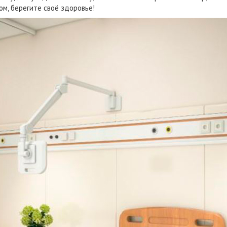
м, берегите своё здоровье!
1200G