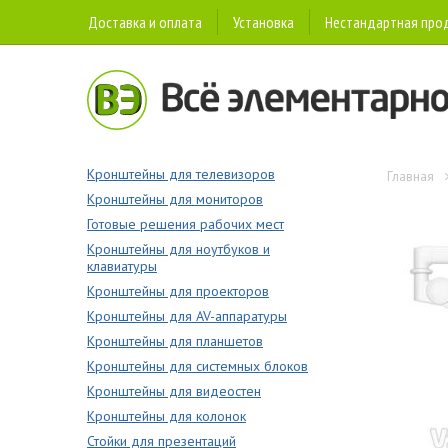
Доставка и оплата
Установка
Нестандартная про
Кронштейны для телевизоров
Главная
Кронштейны для мониторов
Готовые решения рабочих мест
Кронштейны для ноутбуков и
клавиатуры
Кронштейны для проекторов
Кронштейны для AV-аппаратуры
Кронштейны для планшетов
Кронштейны для системных блоков
Кронштейны для видеостен
Кронштейны для колонок
Стойки для презентаций