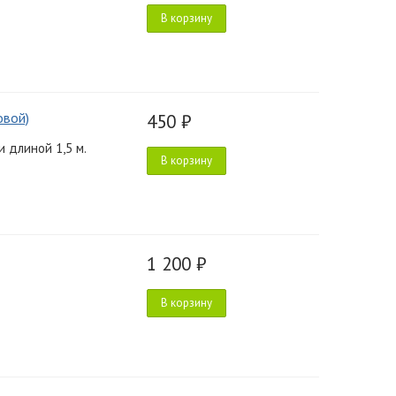
В корзину
овой)
450 ₽
 длиной 1,5 м.
В корзину
1 200 ₽
В корзину