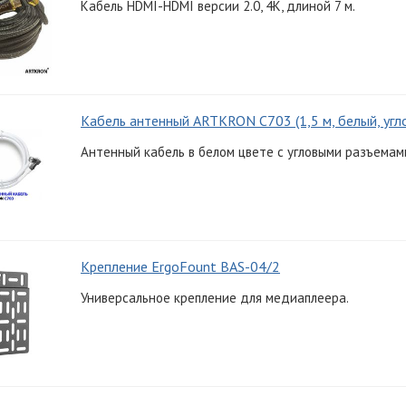
Кабель HDMI-HDMI версии 2.0, 4K, длиной 7 м.
Кабель антенный ARTKRON C703 (1,5 м, белый, угл
Антенный кабель в белом цвете с угловыми разъемами
Крепление ErgoFount BAS-04/2
Универсальное крепление для медиаплеера.