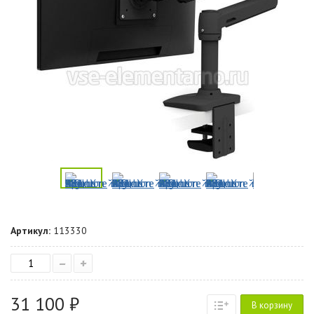
Артикул:
113330
–
+
31 100 ₽
В корзину