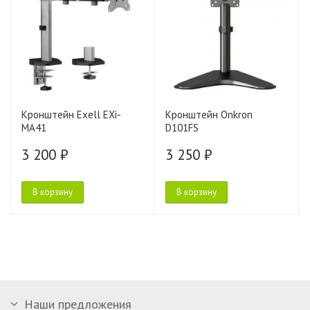
Кронштейн Exell EXi-
Кронштейн Onkron
MA41
D101FS
3 200 ₽
3 250 ₽
В корзину
В корзину
Наши предложения