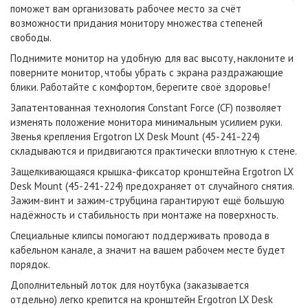
поможет вам организовать рабочее место за счёт
возможности придания монитору множества степеней
свободы.
Поднимите монитор на удобную для вас высоту, наклоните и
поверните монитор, чтобы убрать с экрана раздражающие
блики. Работайте с комфортом, берегите своё здоровье!
Запатентованная технология Constant Force (CF) позволяет
изменять положение монитора минимальным усилием руки.
Звенья крепления Ergotron LX Desk Mount (45-241-224)
складываются и придвигаются практически вплотную к стене.
Защелкивающаяся крышка-фиксатор кронштейна Ergotron LX
Desk Mount (45-241-224) предохраняет от случайного снятия.
Зажим-винт и зажим-струбцина гарантируют ещё большую
надёжность и стабильность при монтаже на поверхность.
Специальные клипсы помогают поддерживать провода в
кабельном канале, а значит на вашем рабочем месте будет
порядок.
Дополнительный лоток для ноутбука (заказывается
отдельно) легко крепится на кронштейн Ergotron LX Desk