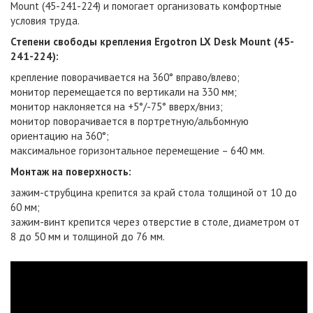
Mount (45-241-224) и помогает организовать комфортные
условия труда.
Степени свободы крепления Ergotron LX Desk Mount (45-
241-224):
крепление поворачивается на 360° вправо/влево;
монитор перемещается по вертикали на 330 мм;
монитор наклоняется на +5°/-75° вверх/вниз;
монитор поворачивается в портретную/альбомную
ориентацию на 360°;
максимальное горизонтальное перемещение – 640 мм.
Монтаж на поверхность:
зажим-струбцина крепится за край стола толщиной от 10 до
60 мм;
зажим-винт крепится через отверстие в столе, диаметром от
8 до 50 мм и толщиной до 76 мм.