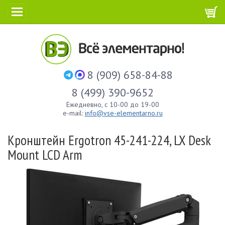
8 (909) 658-84-88
8 (499) 390-9652
Ежедневно, с 10-00 до 19-00
e-mail:
info@vse-elementarno.ru
Кронштейн Ergotron 45-241-224, LX Desk
Mount LCD Arm