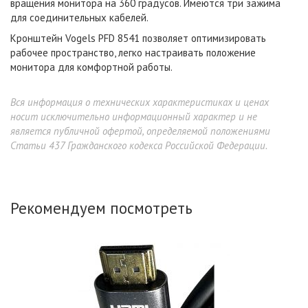
вращения монитора на 360 градусов. Имеются три зажима
для соединительных кабелей.
Кронштейн Vogels PFD 8541 позволяет оптимизировать
рабочее пространство, легко настраивать положение
монитора для комфортной работы.
Вся информация о технических характеристиках и ценах
носит исключительно информационный характер и не
является публичной офертой, определяемой положениями
Статьи 437 Гражданского кодекса Российской Федерации.
Рекомендуем посмотреть