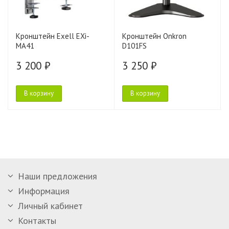
Кронштейн Exell EXi-
Кронштейн Onkron
MA41
D101FS
3 200 ₽
3 250 ₽
В корзину
В корзину
Наши предложения
Информация
Личный кабинет
Контакты