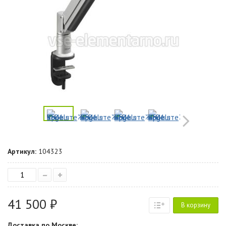
Артикул:
104323
–
+
41 500 ₽
В корзину
Доставка по Москве: