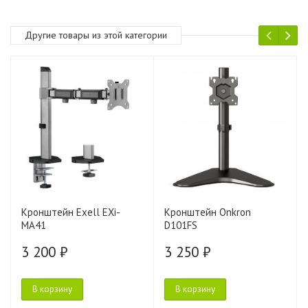
Другие товары из этой категории
Кронштейн Exell EXi-
Кронштейн Onkron
MA41
D101FS
3 200 ₽
3 250 ₽
В корзину
В корзину