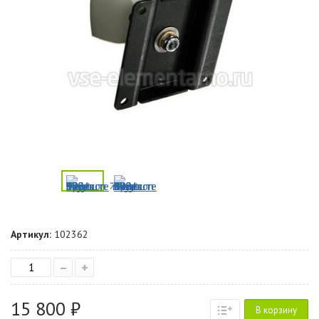
Артикул:
102362
–
+
15 800 ₽
В корзину