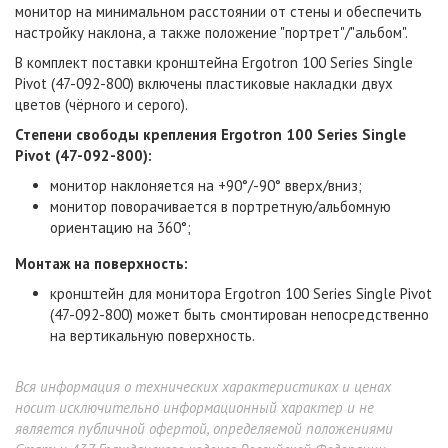
монитор на минимальном расстоянии от стены и обеспечить
настройку наклона, а также положение "портрет"/"альбом".
В комплект поставки кронштейна Ergotron 100 Series Single
Pivot (47-092-800) включены пластиковые накладки двух
цветов (чёрного и серого).
Степени свободы крепления Ergotron 100 Series Single
Pivot (47-092-800):
монитор наклоняется на +90°/-90° вверх/вниз;
монитор поворачивается в портретную/альбомную
ориентацию на 360°;
Монтаж на поверхность:
кронштейн для монитора Ergotron 100 Series Single Pivot
(47-092-800) может быть смонтирован непосредственно
на вертикальную поверхность.
Вся информация о технических характеристиках и ценах
носит исключительно информационный характер и не
является публичной офертой, определяемой положениями