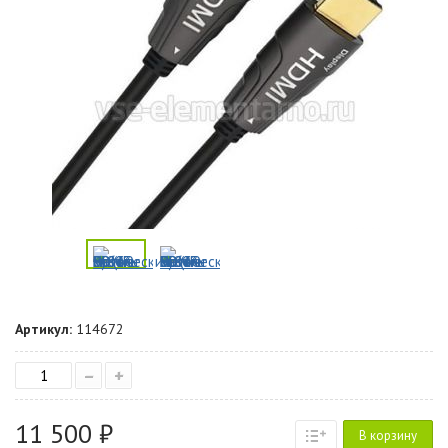
Артикул:
114672
–
+
11 500 ₽
В корзину