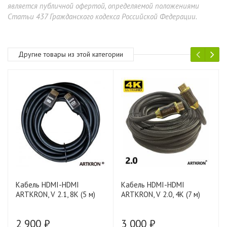
является публичной офертой, определяемой положениями
Статьи 437 Гражданского кодекса Российской Федерации.
Другие товары из этой категории
Кабель HDMI-HDMI
Кабель HDMI-HDMI
ARTKRON, V 2.1, 8K (5 м)
ARTKRON, V 2.0, 4K (7 м)
2 900 ₽
3 000 ₽