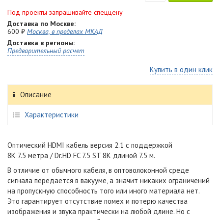
Под проекты запрашивайте спеццену
Доставка по Москве:
600 ₽
Москва, в пределах МКАД
Доставка в регионы:
Предварительный расчет
Купить в один клик
Описание
Характеристики
Оптический HDMI
кабель версия 2.1 с поддержкой
8K
7.5 метра / Dr.HD FC 7.5 ST 8K длиной 7.5 м.
В отличие от обычного кабеля,
в оптоволоконной среде
сигнала передается в вакууме
, а значит никаких ограничений
на пропускную способность того или иного материала нет.
Это гарантирует отсутствие помех и потерю качества
изображения и звука практически на любой длине. Но с