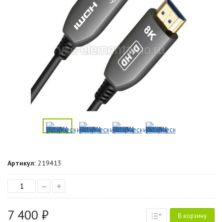
Артикул:
219413
–
+
7 400 ₽
В корзину