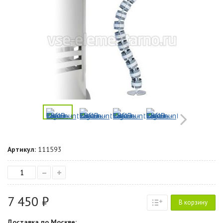
Артикул:
111593
–
+
7 450 ₽
В корзину
Доставка по Москве: