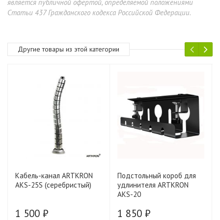
является публичной офертой, определяемой положениями
Статьи 437 Гражданского кодекса Российской Федерации.
Другие товары из этой категории
Кабель-канал ARTKRON
Подстольный короб для
AKS-25S (серебристый)
удлинителя ARTKRON
AKS-20
1 500 ₽
1 850 ₽