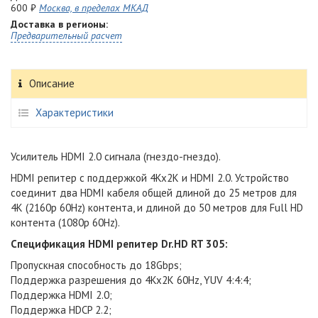
600 ₽
Москва, в пределах МКАД
Доставка в регионы:
Предварительный расчет
Описание
Характеристики
Усилитель HDMI 2.0 сигнала (гнездо-гнездо).
HDMI репитер с поддержкой 4Kx2K и HDMI 2.0. Устройство
соединит два HDMI кабеля общей длиной до 25 метров для
4K (2160p 60Hz) контента, и длиной до 50 метров для Full HD
контента (1080p 60Hz).
Спецификация HDMI репитер Dr.HD RT 305:
Пропускная способность до 18Gbps;
Поддержка разрешения до 4Kx2K 60Hz, YUV 4:4:4;
Поддержка HDMI 2.0;
Поддержка HDCP 2.2;