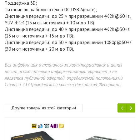
Поддержка 3D;
Питание по кабелю штекер DC-USB A(male);
Дистанция передачи: до 25 м при разрешении 4K2K@60Hz,
YUV 4:4:4 (15 м от источника + 10 м до ТВ);
Дистанция передачи: до 40 м при разрешении 4K2K@30Hz
(25 м от источника + 15 м до ТВ);
Дистанция передачи: до 50 м при разрешении 1080p@60Hz
(30 м от источника + 20 м до ТВ).
Вся информация о технических характеристиках и ценах
носит исключительно информационный характер и не
является публичной офертой, определяемой положениями
Статьи 437 Гражданского кодекса Российской Федерации.
Другие товары из этой категории