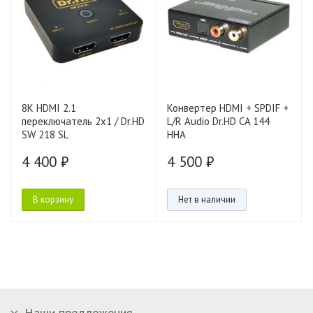
8K HDMI 2.1
Конвертер HDMI + SPDIF +
переключатель 2x1 / Dr.HD
L/R Audio Dr.HD CA 144
SW 218 SL
HHA
4 400 ₽
4 500 ₽
В корзину
Нет в наличии
Наши предложения