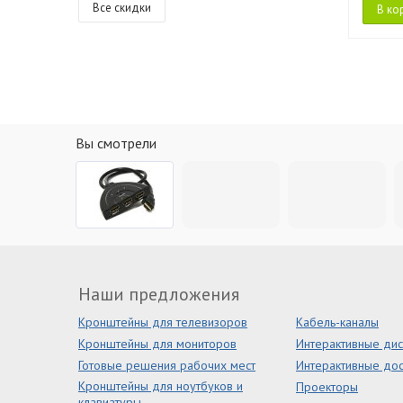
Все скидки
В ко
Вы смотрели
Наши предложения
Кронштейны для телевизоров
Кабель-каналы
Кронштейны для мониторов
Интерактивные ди
Готовые решения рабочих мест
Интерактивные дос
Кронштейны для ноутбуков и
Проекторы
клавиатуры