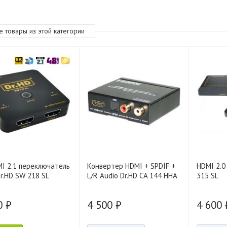
е товары из этой категории
I 2.1 переключатель
Конвертер HDMI + SPDIF +
HDMI 2.0
Dr.HD SW 218 SL
L/R Audio Dr.HD CA 144 HHA
315 SL
0 ₽
4 500 ₽
4 600 