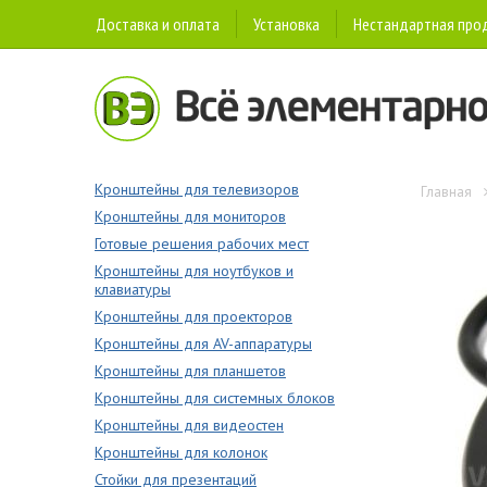
Доставка и оплата
Установка
Нестандартная про
Кронштейны для телевизоров
Главная
Кронштейны для мониторов
Готовые решения рабочих мест
Кронштейны для ноутбуков и
клавиатуры
Кронштейны для проекторов
Кронштейны для AV-аппаратуры
Кронштейны для планшетов
Кронштейны для системных блоков
Кронштейны для видеостен
Кронштейны для колонок
Стойки для презентаций