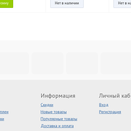
рзину
Нет в наличии
Нет в 
Информация
Личный каб
Скидки
Вход
сплеи
Новые товары
Регистрация
ки
Популярные товары
Доставка и оплата