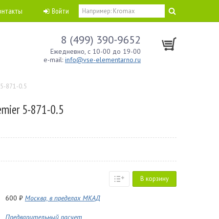
онтакты
Войти
8 (499) 390-9652
Ежедневно, с 10-00 до 19-00
e-mail:
info@vse-elementarno.ru
 5-871-0.5
mier 5-871-0.5
В корзину
600 ₽
Москва, в пределах МКАД
Предварительный расчет