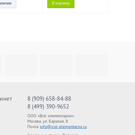
наличии
В корзину
Нет в нал
инет
8 (909) 658-84-88
8 (499) 390-9652
ООО «Всё элементарно»
Москва, ул. Барклая, 8
Почта:
info@vse-elementarno.ru