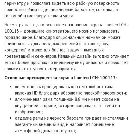
периметру и позволяет видеть всю рабочую поверхность
полностью. Рама отделана черным бархатом, создавая в
гостиной атмосферу тепла и уюта.
Несмотря на то, что основное назначение экрана Lumien LCH-
100113 – домашние кинотеатры, его можно использовать
гораздо шире. Благодаря опциональным ножкам он может
применяться для арендных решений (выставок, шоу,
концертов) и даже для бизнес-задач – выездных
презентаций и семинаров. Изящный дизайн выгодно отличает
его от более простых по внешнему виду аналогов и позволяет
повысить статусность мероприятия.
Основные преимущества экрана Lumien LCH-100113:
возможность проецировать контент любого типа,
включая HD благодаря абсолютно плоской поверхности;
алюминиевая рама толщиной 8,8 мм имеет скосы на
внутренней стороне, которые защищают от тени на
изображении;
отделка рамы из черного бархата придает инсталляции
элегантный внешний вид и наполняет помещение
атмосферой домашнего уюта;