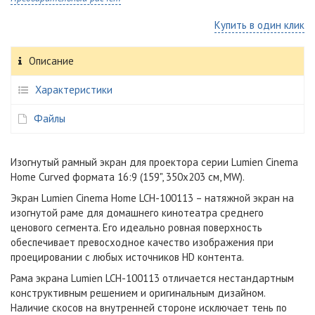
Купить в один клик
Описание
Характеристики
Файлы
Изогнутый рамный экран для проектора серии Lumien Cinema
Home Curved формата 16:9 (159", 350x203 см, MW).
Экран Lumien Cinema Home LCH-100113 – натяжной экран на
изогнутой раме для домашнего кинотеатра cреднего
ценового сегмента. Его идеально ровная поверхность
обеспечивает превосходное качество изображения при
проецировании с любых источников HD контента.
Рама экрана Lumien LCH-100113 отличается нестандартным
конструктивным решением и оригинальным дизайном.
Наличие скосов на внутренней стороне исключает тень по