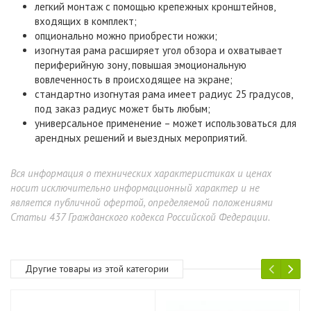
легкий монтаж с помощью крепежных кронштейнов,
входящих в комплект;
опционально можно приобрести ножки;
изогнутая рама расширяет угол обзора и охватывает
периферийную зону, повышая эмоциональную
вовлеченность в происходящее на экране;
стандартно изогнутая рама имеет радиус 25 градусов,
под заказ радиус может быть любым;
универсальное применение – может использоваться для
арендных решений и выездных мероприятий.
Вся информация о технических характеристиках и ценах
носит исключительно информационный характер и не
является публичной офертой, определяемой положениями
Статьи 437 Гражданского кодекса Российской Федерации.
Другие товары из этой категории