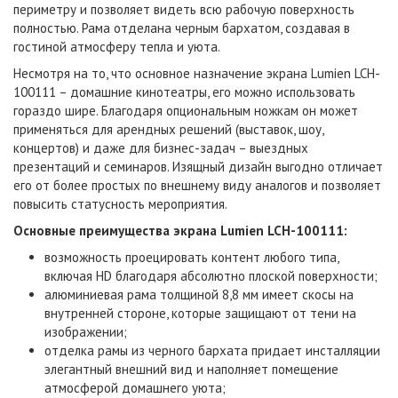
периметру и позволяет видеть всю рабочую поверхность
полностью. Рама отделана черным бархатом, создавая в
гостиной атмосферу тепла и уюта.
Несмотря на то, что основное назначение экрана Lumien LCH-
100111 – домашние кинотеатры, его можно использовать
гораздо шире. Благодаря опциональным ножкам он может
применяться для арендных решений (выставок, шоу,
концертов) и даже для бизнес-задач – выездных
презентаций и семинаров. Изящный дизайн выгодно отличает
его от более простых по внешнему виду аналогов и позволяет
повысить статусность мероприятия.
Основные преимущества экрана Lumien LCH-100111:
возможность проецировать контент любого типа,
включая HD благодаря абсолютно плоской поверхности;
алюминиевая рама толщиной 8,8 мм имеет скосы на
внутренней стороне, которые защищают от тени на
изображении;
отделка рамы из черного бархата придает инсталляции
элегантный внешний вид и наполняет помещение
атмосферой домашнего уюта;