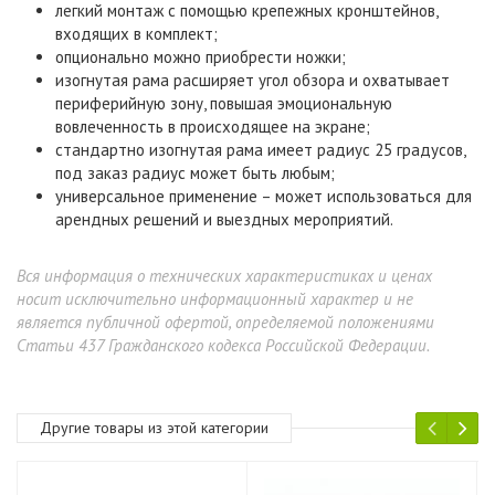
легкий монтаж с помощью крепежных кронштейнов,
входящих в комплект;
опционально можно приобрести ножки;
изогнутая рама расширяет угол обзора и охватывает
периферийную зону, повышая эмоциональную
вовлеченность в происходящее на экране;
стандартно изогнутая рама имеет радиус 25 градусов,
под заказ радиус может быть любым;
универсальное применение – может использоваться для
арендных решений и выездных мероприятий.
Вся информация о технических характеристиках и ценах
носит исключительно информационный характер и не
является публичной офертой, определяемой положениями
Статьи 437 Гражданского кодекса Российской Федерации.
Другие товары из этой категории