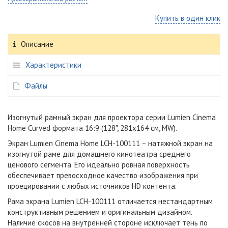
Купить в один клик
Описание
Характеристики
Файлы
Изогнутый рамный экран для проектора серии Lumien Cinema
Home Curved формата 16:9 (128", 281x164 см, MW).
Экран Lumien Cinema Home LCH-100111 – натяжной экран на
изогнутой раме для домашнего кинотеатра cреднего
ценового сегмента. Его идеально ровная поверхность
обеспечивает превосходное качество изображения при
проецировании с любых источников HD контента.
Рама экрана Lumien LCH-100111 отличается нестандартным
конструктивным решением и оригинальным дизайном.
Наличие скосов на внутренней стороне исключает тень по