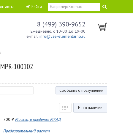
онтакты
Войти
8 (499) 390-9652
Ежедневно, с 10-00 до 19-00
e-mail:
info@vse-elementarno.ru
2
LMPR-100102
Сообщить о поступлении
Нет в наличии
700 ₽
Москва, в пределах МКАД
Предварительный расчет