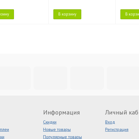
рзину
В корзину
В корз
Информация
Личный каб
Скидки
Вход
сплеи
Новые товары
Регистрация
ки
Популярные товары