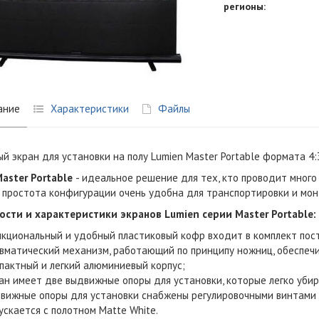
регионы:
ание
Характеристики
Файлы
й экран для установки на полу Lumien Master Portable формата 4:3 
aster Portable
- идеальное решение для тех, кто проводит много
 простота конфигурации очень удобна для транспортировки и мо
ости и характеристики
экранов Lumien серии Master Portable
:
кциональный и удобный пластиковый кофр входит в комплект пост
вматический механизм, работающий по принципу ножниц, обеспеч
пактный и легкий алюминиевый корпус;
ан имеет две выдвижные опоры для установки, которые легко убира
вижные опоры для установки снабжены регулировочными винтами 
ускается с полотном Matte White.