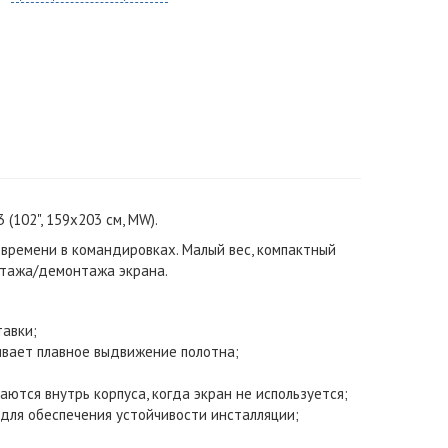
(102", 159x203 см, MW).
 времени в командировках. Малый вес, компактный
нтажа/демонтажа экрана.
авки;
ивает плавное выдвижение полотна;
ются внутрь корпуса, когда экран не используется;
для обеспечения устойчивости инсталляции;