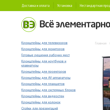
Доставка и оплата
Установка
Нестандартная про
Кронштейны для телевизоров
Главная
Кронштейны для мониторов
Готовые решения рабочих мест
Кронштейны для ноутбуков и
клавиатуры
Кронштейны для проекторов
Кронштейны для AV-аппаратуры
Кронштейны для планшетов
Кронштейны для системных блоков
Кронштейны для видеостен
Кронштейны для колонок
Стойки для презентаций