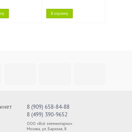
ину
В корзину
В корзину
инет
8 (909) 658-84-88
8 (499) 390-9652
ООО «Всё элементарно»
Москва, ул. Барклая, 8