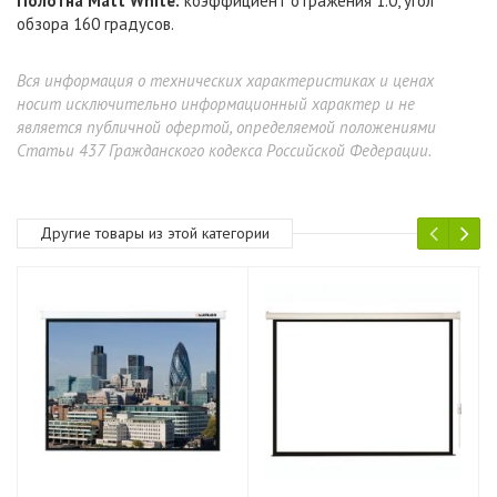
Полотна Matt White:
коэффициент отражения 1.0, угол
обзора 160 градусов.
Вся информация о технических характеристиках и ценах
носит исключительно информационный характер и не
является публичной офертой, определяемой положениями
Статьи 437 Гражданского кодекса Российской Федерации.
Другие товары из этой категории