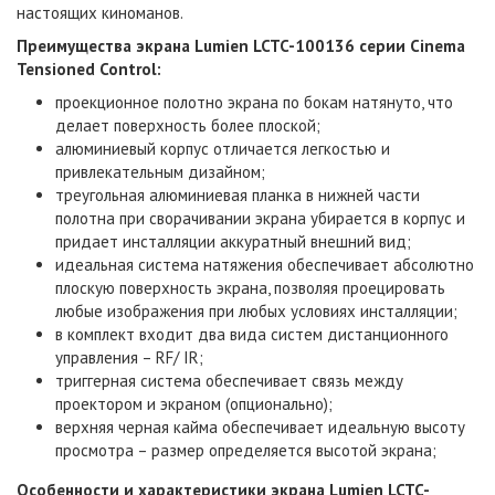
настоящих киноманов.
Преимущества экрана Lumien LCTC-100136 серии Cinema
Tensioned Control:
проекционное полотно экрана по бокам натянуто, что
делает поверхность более плоской;
алюминиевый корпус отличается легкостью и
привлекательным дизайном;
треугольная алюминиевая планка в нижней части
полотна при сворачивании экрана убирается в корпус и
придает инсталляции аккуратный внешний вид;
идеальная система натяжения обеспечивает абсолютно
плоскую поверхность экрана, позволяя проецировать
любые изображения при любых условиях инсталляции;
в комплект входит два вида систем дистанционного
управления – RF/ IR;
триггерная система обеспечивает связь между
проектором и экраном (опционально);
верхняя черная кайма обеспечивает идеальную высоту
просмотра – размер определяется высотой экрана;
Особенности и характеристики
экрана Lumien LCTC-