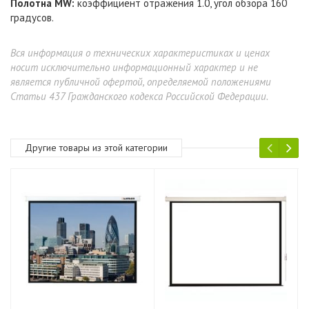
Полотна MW:
коэффициент отражения 1.0, угол обзора 160
градусов.
Вся информация о технических характеристиках и ценах
носит исключительно информационный характер и не
является публичной офертой, определяемой положениями
Статьи 437 Гражданского кодекса Российской Федерации.
Другие товары из этой категории