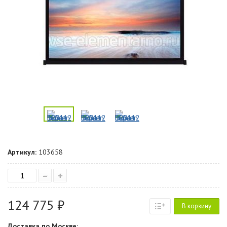
Артикул:
103658
–
+
124 775 ₽
В корзину
Доставка по Москве: