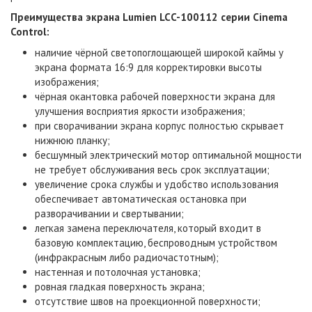
Преимущества экрана Lumien LCC-100112 серии Cinema
Control:
наличие чёрной светопоглощающей широкой каймы у
экрана формата 16:9 для корректировки высоты
изображения;
чёрная окантовка рабочей поверхности экрана для
улучшения восприятия яркости изображения;
при сворачивании экрана корпус полностью скрывает
нижнюю планку;
бесшумный электрический мотор оптимальной мощности
не требует обслуживания весь срок эксплуатации;
увеличение срока службы и удобство использования
обеспечивает автоматическая остановка при
разворачивании и свертывании;
легкая замена переключателя, который входит в
базовую комплектацию, беспроводным устройством
(инфракрасным либо радиочастотным);
настенная и потолочная установка;
ровная гладкая поверхность экрана;
отсутствие швов на проекционной поверхности;