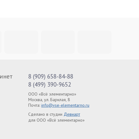
инет
8 (909) 658-84-88
8 (499) 390-9652
ООО «Всё элементарно»
Москва, ул. Барклая, 8
Почта:
info@vse-elementarno.ru
Сделано в студии
Девиарт
для ООО «Всё элементарно»