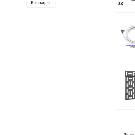
Все скидки
Други