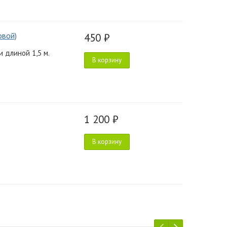
овой)
450 ₽
 длиной 1,5 м.
В корзину
1 200 ₽
В корзину