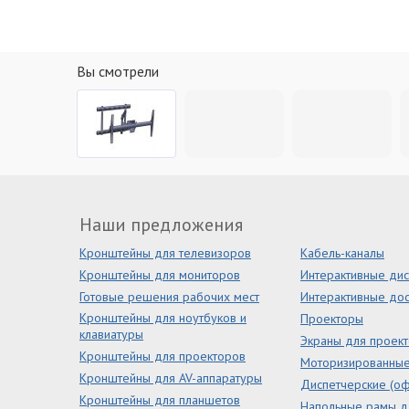
Вы смотрели
Наши предложения
Кронштейны для телевизоров
Кабель-каналы
Кронштейны для мониторов
Интерактивные ди
Готовые решения рабочих мест
Интерактивные дос
Кронштейны для ноутбуков и
Проекторы
клавиатуры
Экраны для проек
Кронштейны для проекторов
Моторизированны
Кронштейны для AV-аппаратуры
Диспетчерские (оф
Кронштейны для планшетов
Напольные рамы д