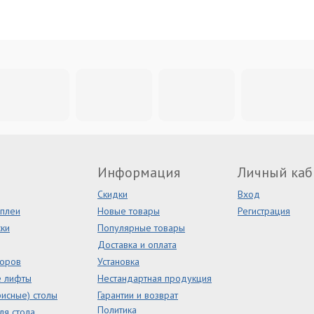
Информация
Личный каб
Скидки
Вход
сплеи
Новые товары
Регистрация
ки
Популярные товары
Доставка и оплата
торов
Установка
е лифты
Нестандартная продукция
исные) столы
Гарантии и возврат
Политика
ля стола