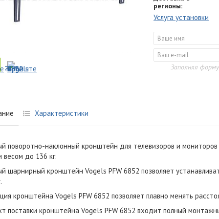
регионы:
Услуга установки
Заполняя форму
ание
Характеристики
й поворотно-наклонный кронштейн для телевизоров и мониторов с
 весом до 136 кг.
й шарнирный кронштейн Vogels PFW 6852 позволяет устанавливат
.
ция кронштейна Vogels PFW 6852 позволяет плавно менять рассто
кт поставки кронштейна Vogels PFW 6852 входит полный монтажн