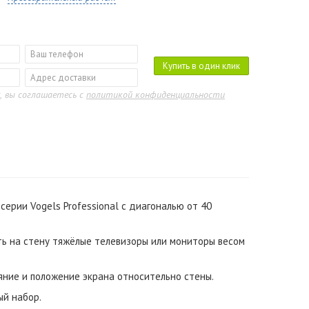
Купить в один клик
, вы соглашаетесь с
политикой конфиденциальности
ерии Vogels Professional с диагональю от 40
ь на стену тяжёлые телевизоры или мониторы весом
яние и положение экрана относительно стены.
ый набор.