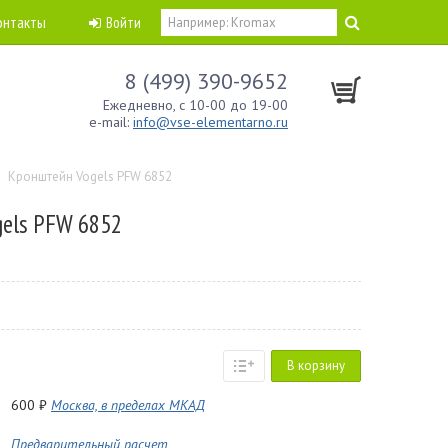
онтакты
Войти
8 (499) 390-9652
Ежедневно, с 10-00 до 19-00
e-mail:
info@vse-elementarno.ru
Кронштейн Vogels PFW 6852
els PFW 6852
В корзину
600 ₽
Москва, в пределах МКАД
Предварительный расчет