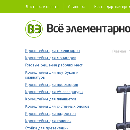
Доставка и оплата
Установка
Нестандартная про
Кронштейны для телевизоров
Главная
Кронштейны для мониторов
Готовые решения рабочих мест
Кронштейны для ноутбуков и
клавиатуры
Кронштейны для проекторов
Кронштейны для AV-аппаратуры
Кронштейны для планшетов
Кронштейны для системных блоков
Кронштейны для видеостен
Кронштейны для колонок
Стойки для презентаций