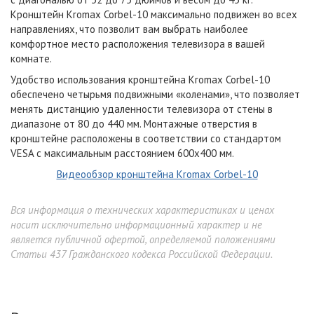
Кронштейн Kromax Corbel-10 максимально подвижен во всех
направлениях, что позволит вам выбрать наиболее
комфортное место расположения телевизора в вашей
комнате.
Удобство использования кронштейна
Kromax Corbel-10
обеспечено четырьмя подвижными «коленами», что позволяет
менять дистанцию удаленности телевизора от стены в
диапазоне от 80 до 440 мм. Монтажные отверстия в
кронштейне расположены в соответствии со стандартом
VESA с максимальным расстоянием 600x400 мм.
Видеообзор кронштейна Kromax Corbel-10
Вся информация о технических характеристиках и ценах
носит исключительно информационный характер и не
является публичной офертой, определяемой положениями
Статьи 437 Гражданского кодекса Российской Федерации.