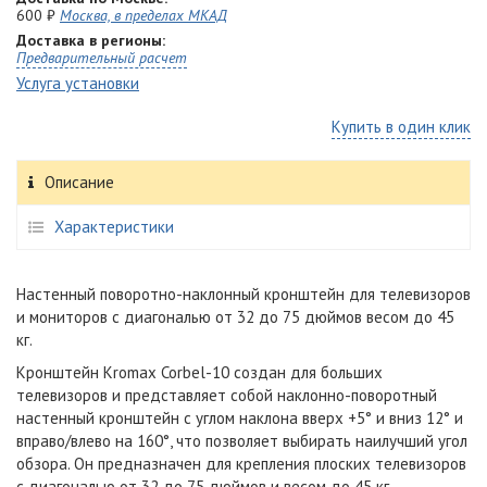
600 ₽
Москва, в пределах МКАД
Доставка в регионы:
Предварительный расчет
Услуга установки
Купить в один клик
Описание
Характеристики
Настенный поворотно-наклонный кронштейн для телевизоров
и мониторов с диагональю от 32 до 75 дюймов весом до 45
кг.
Кронштейн Kromax Corbel-10 создан для больших
телевизоров и представляет собой наклонно-поворотный
настенный кронштейн с углом наклона вверх +5° и вниз 12° и
вправо/влево на 160°, что позволяет выбирать наилучший угол
обзора. Он предназначен для крепления плоских телевизоров
с диагональю от 32 до 75 дюймов и весом до 45 кг.