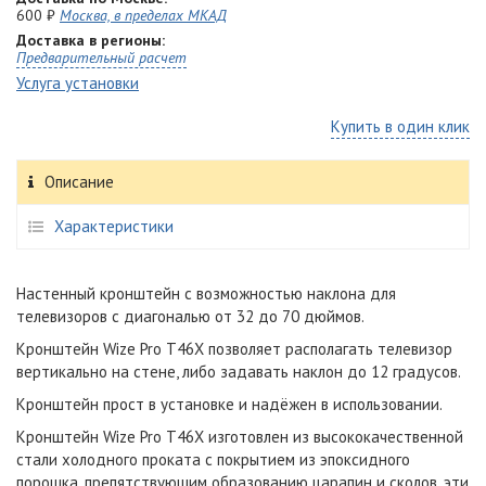
600 ₽
Москва, в пределах МКАД
Доставка в регионы:
Предварительный расчет
Услуга установки
Купить в один клик
Описание
Характеристики
Настенный кронштейн с возможностью наклона для
телевизоров с диагональю от 32 до 70 дюймов.
Кронштейн Wize Pro T46X позволяет располагать телевизор
вертикально на стене, либо задавать наклон до 12 градусов.
Кронштейн прост в установке и надёжен в использовании.
Кронштейн Wize Pro T46X изготовлен из высококачественной
стали холодного проката с покрытием из эпоксидного
порошка, препятствующим образованию царапин и сколов, эти