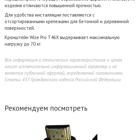
изделия отличаются повышенной прочностью.
Для удобства инсталляции поставляются с
отсортированными крепежами для бетонной и деревянной
поверхностей.
Кронштейн Wize Pro T46X выдерживает максимальную
нагрузку до 70 кг.
Вся информация о технических характеристиках и ценах
носит исключительно информационный характер и не
является публичной офертой, определяемой положениями
Статьи 437 Гражданского кодекса Российской Федерации.
Рекомендуем посмотреть