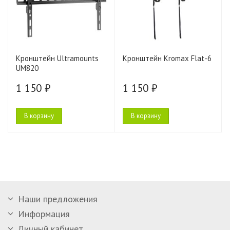
Кронштейн Ultramounts
Кронштейн Kromax Flat-6
UM820
1 150 ₽
1 150 ₽
В корзину
В корзину
Наши предложения
Информация
Личный кабинет