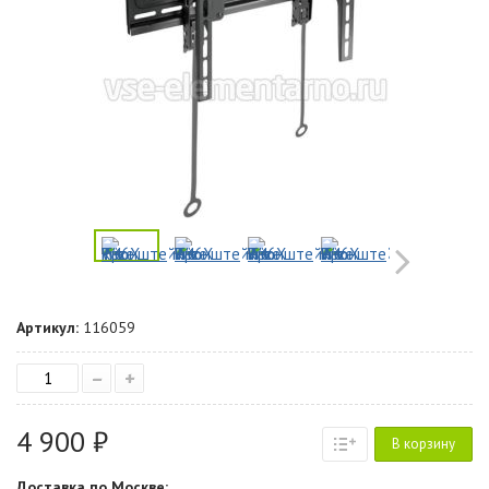
Артикул:
116059
–
+
4 900 ₽
В корзину
Доставка по Москве: