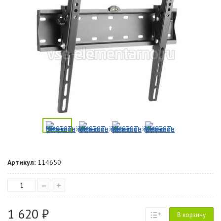
Артикул:
114650
–
+
1 620 ₽
В корзину