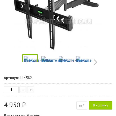
Артикул:
114582
–
+
4 950 ₽
В корзину
Доставка по Москве: