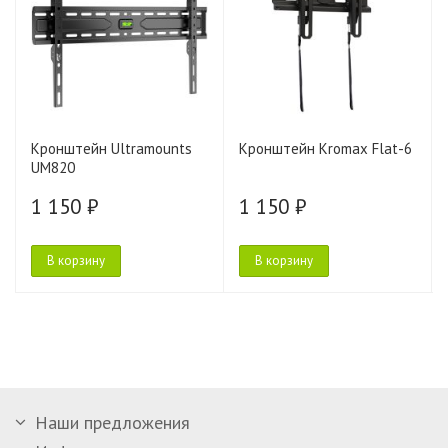
Кронштейн Ultramounts
Кронштейн Kromax Flat-6
UM820
1 150 ₽
1 150 ₽
В корзину
В корзину
Наши предложения