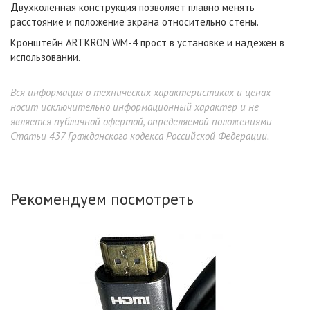
Двухколенная конструкция позволяет плавно менять
расстояние и положение экрана относительно стены.
Кронштейн ARTKRON WM-4 прост в установке и надёжен в
использовании.
Вся информация о технических характеристиках и ценах
носит исключительно информационный характер и не
является публичной офертой, определяемой положениями
Статьи 437 Гражданского кодекса Российской Федерации.
Рекомендуем посмотреть