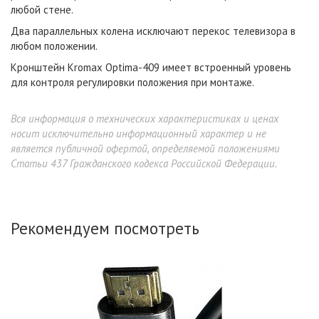
любой стене.
Два параллельных колена исключают перекос телевизора в
любом положении.
Кронштейн Kromax Optima-409 имеет встроенный уровень
для контроля регулировки положения при монтаже.
Вся информация о технических характеристиках и ценах
носит исключительно информационный характер и не
является публичной офертой, определяемой положениями
Статьи 437 Гражданского кодекса Российской Федерации.
Рекомендуем посмотреть