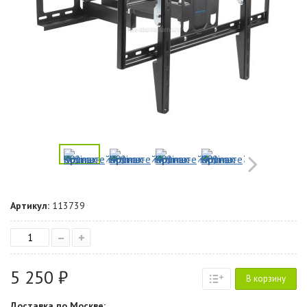
Артикул:
113739
–
+
5 250 ₽
В корзину
Доставка по Москве: