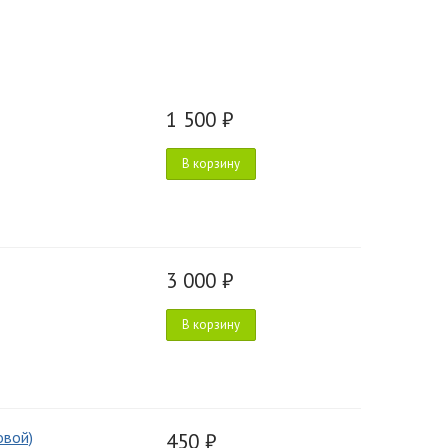
1 500 ₽
В корзину
3 000 ₽
В корзину
овой)
450 ₽