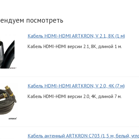
ендуем посмотреть
Кабель HDMI-HDMI ARTKRON, V 2.1, 8K (1 м)
Кабель HDMI-HDMI версии 2.1, 8K, длиной 1 м.
Кабель HDMI-HDMI ARTKRON, V 2.0, 4K (7 м)
Кабель HDMI-HDMI версии 2.0, 4K, длиной 7 м.
Кабель антенный ARTKRON C703 (1,5 м, белый, угл