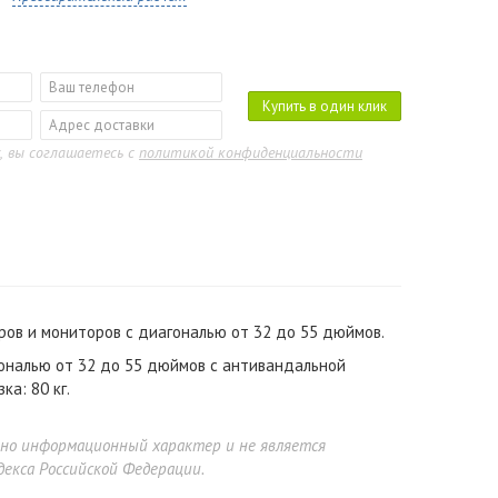
Купить в один клик
, вы соглашаетесь с
политикой конфиденциальности
ов и мониторов с диагональю от 32 до 55 дюймов.
ональю от 32 до 55 дюймов с антивандальной
ка: 80 кг.
ьно информационный характер и не является
екса Российской Федерации.