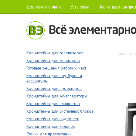
Доставка и оплата
Установка
Нестандартная про
Кронштейны для телевизоров
Главная
Кронштейны для мониторов
Готовые решения рабочих мест
Кронштейны для ноутбуков и
клавиатуры
Кронштейны для проекторов
Кронштейны для AV-аппаратуры
Кронштейны для планшетов
Кронштейны для системных блоков
Кронштейны для видеостен
Кронштейны для колонок
Стойки для презентаций