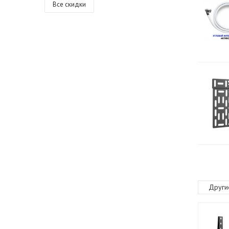
Все скидки
Други