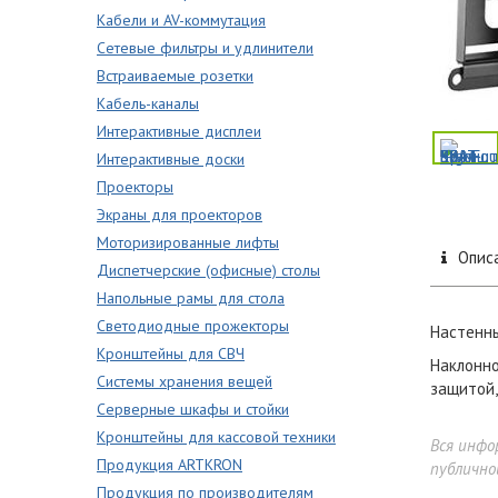
Кабели и AV-коммутация
Сетевые фильтры и удлинители
Встраиваемые розетки
Кабель-каналы
Интерактивные дисплеи
Интерактивные доски
Проекторы
Экраны для проекторов
Моторизированные лифты
Опис
Диспетчерские (офисные) столы
Напольные рамы для стола
Светодиодные прожекторы
Настенны
Кронштейны для СВЧ
Наклонно
Системы хранения вещей
защитой,
Серверные шкафы и стойки
Кронштейны для кассовой техники
Вся инфо
Продукция ARTKRON
публично
Продукция по производителям