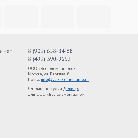
инет
8 (909) 658-84-88
8 (499) 390-9652
ООО «Всё элементарно»
Москва, ул. Барклая, 8
Почта:
info@vse-elementarno.ru
Сделано в студии
Девиарт
для ООО «Всё элементарно»