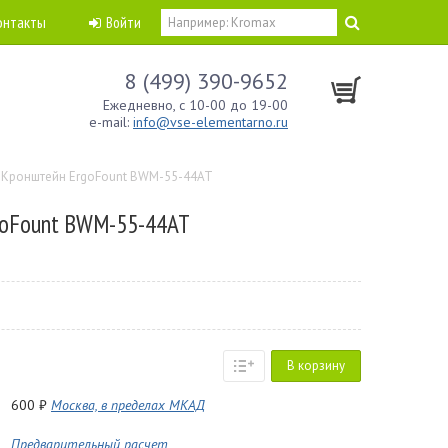
онтакты
Войти
8 (499) 390-9652
Ежедневно, с 10-00 до 19-00
e-mail:
info@vse-elementarno.ru
Кронштейн ErgoFount BWM-55-44AT
goFount BWM-55-44AT
В корзину
600 ₽
Москва, в пределах МКАД
Предварительный расчет