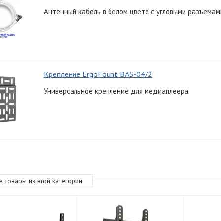
Антенный кабель в белом цвете с угловыми разъемами
Крепление ErgoFount BAS-04/2
Универсальное крепление для медиаплеера.
е товары из этой категории