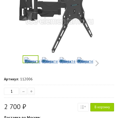
Артикул:
112006
–
+
2 700 ₽
В корзину
Доставка по Москве: