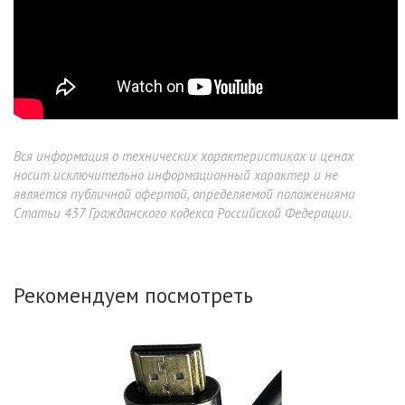
Вся информация о технических характеристиках и ценах
носит исключительно информационный характер и не
является публичной офертой, определяемой положениями
Статьи 437 Гражданского кодекса Российской Федерации.
Рекомендуем посмотреть