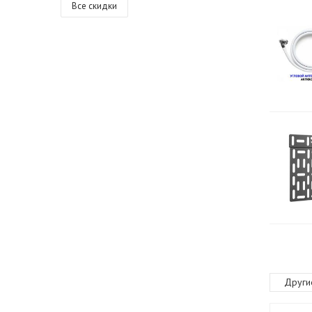
Все скидки
Други