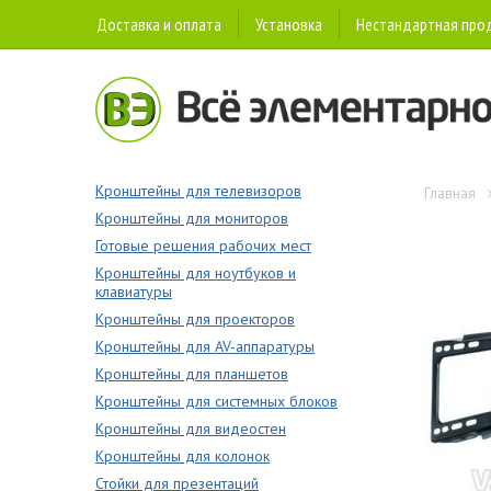
Доставка и оплата
Установка
Нестандартная про
Кронштейны для телевизоров
Главная
Кронштейны для мониторов
Готовые решения рабочих мест
Кронштейны для ноутбуков и
клавиатуры
Кронштейны для проекторов
Кронштейны для AV-аппаратуры
Кронштейны для планшетов
Кронштейны для системных блоков
Кронштейны для видеостен
Кронштейны для колонок
Стойки для презентаций