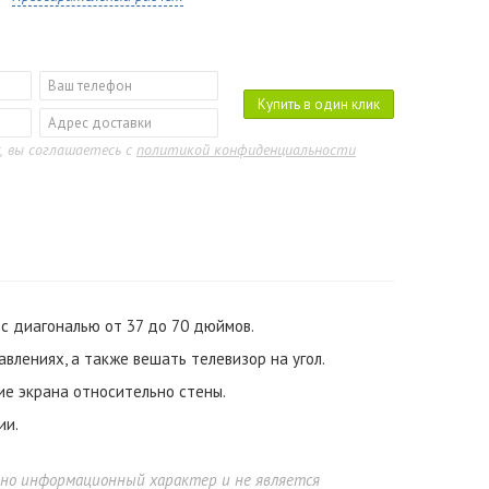
Купить в один клик
, вы соглашаетесь с
политикой конфиденциальности
с диагональю от 37 до 70 дюймов.
лениях, а также вешать телевизор на угол.
ие экрана относительно стены.
ии.
ьно информационный характер и не является