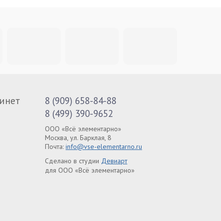
инет
8 (909) 658-84-88
8 (499) 390-9652
ООО «Всё элементарно»
Москва, ул. Барклая, 8
Почта:
info@vse-elementarno.ru
Сделано в студии
Девиарт
для ООО «Всё элементарно»