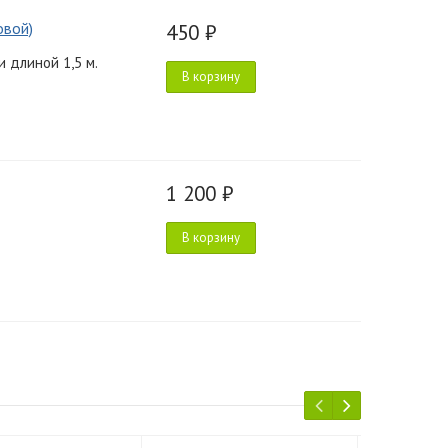
овой)
450 ₽
 длиной 1,5 м.
В корзину
1 200 ₽
В корзину