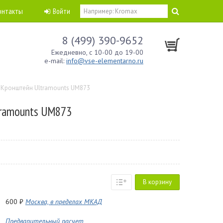
онтакты
Войти
8 (499) 390-9652
Ежедневно, с 10-00 до 19-00
e-mail:
info@vse-elementarno.ru
Кронштейн Ultramounts UM873
ramounts UM873
В корзину
600 ₽
Москва, в пределах МКАД
Предварительный расчет