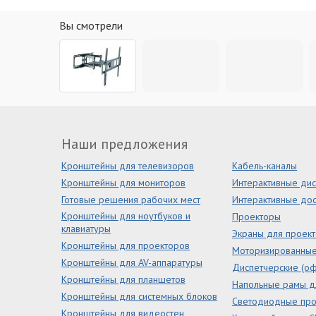
Вы смотрели
Наши предложения
Кронштейны для телевизоров
Кабель-каналы
Кронштейны для мониторов
Интерактивные ди
Готовые решения рабочих мест
Интерактивные дос
Кронштейны для ноутбуков и
Проекторы
клавиатуры
Экраны для проек
Кронштейны для проекторов
Моторизированны
Кронштейны для AV-аппаратуры
Диспетчерские (оф
Кронштейны для планшетов
Напольные рамы д
Кронштейны для системных блоков
Светодиодные пр
Кронштейны для видеостен