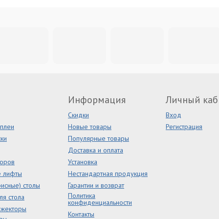
Информация
Личный каб
Скидки
Вход
сплеи
Новые товары
Регистрация
ки
Популярные товары
Доставка и оплата
торов
Установка
е лифты
Нестандартная продукция
исные) столы
Гарантии и возврат
Политика
ля стола
конфиденциальности
ожекторы
Контакты