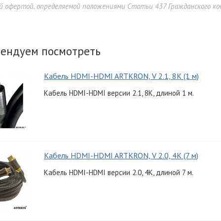
й офертой, определяемой положениями Статьи 437 Гражданского код
ендуем посмотреть
Кабель HDMI-HDMI ARTKRON, V 2.1, 8K (1 м)
Кабель HDMI-HDMI версии 2.1, 8K, длиной 1 м.
Кабель HDMI-HDMI ARTKRON, V 2.0, 4K (7 м)
Кабель HDMI-HDMI версии 2.0, 4K, длиной 7 м.