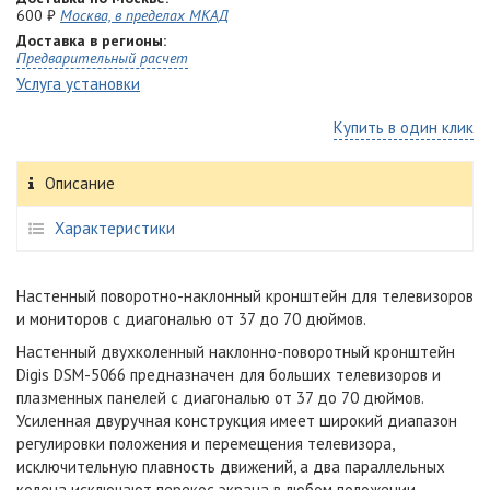
600 ₽
Москва, в пределах МКАД
Доставка в регионы:
Предварительный расчет
Услуга установки
Купить в один клик
Описание
Характеристики
Настенный поворотно-наклонный кронштейн для телевизоров
и мониторов с диагональю от 37 до 70 дюймов.
Настенный двухколенный наклонно-поворотный кронштейн
Digis DSM-5066 предназначен для больших телевизоров и
плазменных панелей с диагональю от 37 до 70 дюймов.
Усиленная двуручная конструкция имеет широкий диапазон
регулировки положения и перемещения телевизора,
исключительную плавность движений, а два параллельных
колена исключают перекос экрана в любом положении.