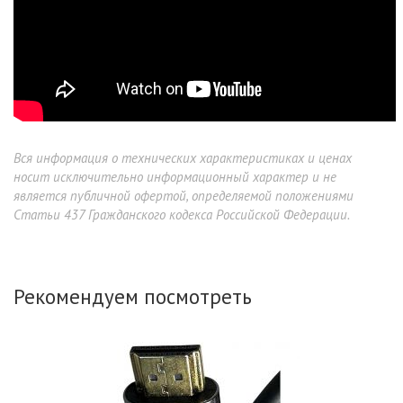
Вся информация о технических характеристиках и ценах
носит исключительно информационный характер и не
является публичной офертой, определяемой положениями
Статьи 437 Гражданского кодекса Российской Федерации.
Рекомендуем посмотреть