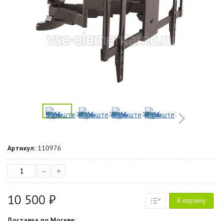
Артикул:
110976
–
+
10 500 ₽
В корзину
Доставка по Москве: