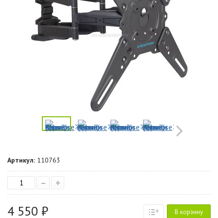
Артикул:
110763
–
+
4 550 ₽
В корзину