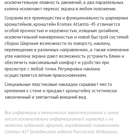
исключительную плавность движений, а два параллельных
колена исключают перекос экрана в любом положении.
Сохраняя все преимущества и функциональность шарнирных
кронштейнов, кронштейн Kromax Atlantis-45 отличается
особой прочностью и надёжностью, изящным дизайном,
исключительной маневренностью и новой быстрой системой
сборки. Широкие возможности по повороту, наклону,
перемещению в различных направлениях, а также изменение
угла наклона экрана дают возможность устранить блики и
обеспечить максимальный комфорт и удобство при
просмотре с любой точки. Регулировка наклона
осуществляется лёгким прикосновением.
Специальные пластиковые накладки скрывают место
крепления к стене и придают кронштейну эстетически
законченный и элегантный внешний вид.
Вся информация о технических характеристиках и ценах
носит исключительно информационный характер и не
является публичной офертой, определяемой положениями
Статьи 437 Гражданского кодекса Российской Федерации.