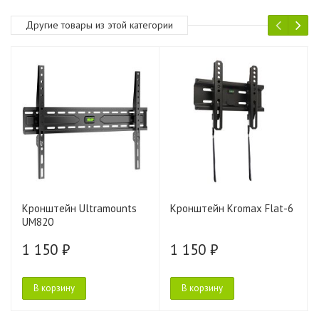
Другие товары из этой категории
Кронштейн Ultramounts
Кронштейн Kromax Flat-6
UM820
1 150 ₽
1 150 ₽
В корзину
В корзину