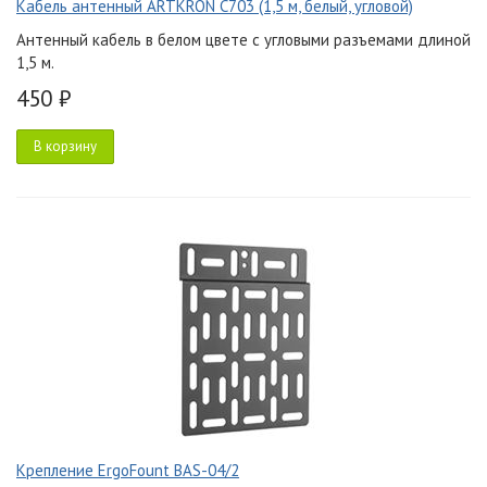
Кабель антенный ARTKRON C703 (1,5 м, белый, угловой)
Антенный кабель в белом цвете с угловыми разъемами длиной
1,5 м.
450 ₽
В корзину
Крепление ErgoFount BAS-04/2