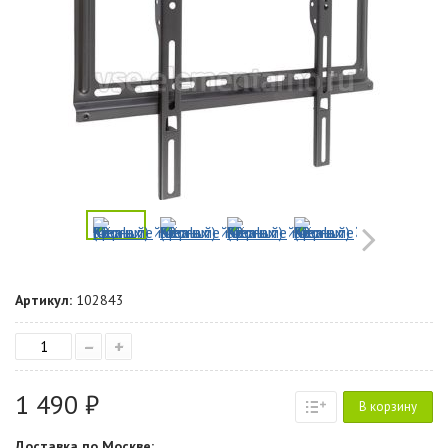
Артикул:
102843
–
+
1 490 ₽
В корзину
Доставка по Москве: