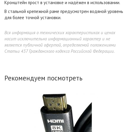
Кронштейн прост в установке и надёжен в использовании.
В стальной крепежной раме предусмотрен водяной уровень
для более точной установки.
Вся информация о технических характеристиках и ценах
носит исключительно информационный характер и не
является публичной офертой, определяемой положениями
Статьи 437 Гражданского кодекса Российской Федерации.
Рекомендуем посмотреть