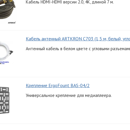
Кабель HDMI-HDMI версии 2.0, 4K, длиной 7 м.
Кабель антенный ARTKRON C703 (1,5 м, белый, угл
Антенный кабель в белом цвете с угловыми разъемами
Крепление ErgoFount BAS-04/2
Универсальное крепление для медиаплеера.