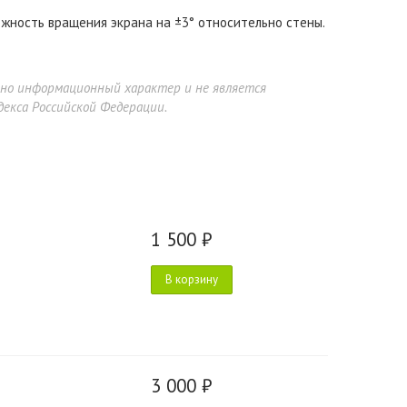
жность вращения экрана на ±3° относительно стены.
ьно информационный характер и не является
екса Российской Федерации.
1 500 ₽
В корзину
3 000 ₽