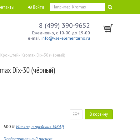
онтакты
Войти
8 (499) 390-9652
Ежедневно, с 10-00 до 19-00
e-mail:
info@vse-elementarno.ru
Кронштейн Kromax Dix-30 (чёрный)
max Dix-30 (чёрный)
В корзину
600 ₽
Москва, в пределах МКАД
Предварительный расчет