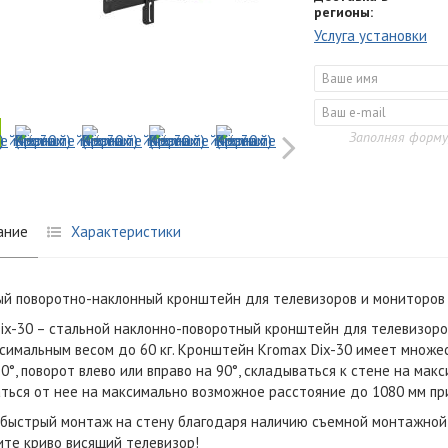
регионы:
Услуга установки
Заполняя форму
ание
Характеристики
й поворотно-наклонный кронштейн для телевизоров и мониторов 
ix-30 – стальной наклонно-поворотный кронштейн для телевизоро
ксимальным весом до 60 кг. Кронштейн Kromax Dix-30 имеет множе
10°, поворот влево или вправо на 90°, складываться к стене на ма
ться от нее на максимально возможное расстояние до 1080 мм пр
 быстрый монтаж на стену благодаря наличию съемной монтажной п
те криво висящий телевизор!