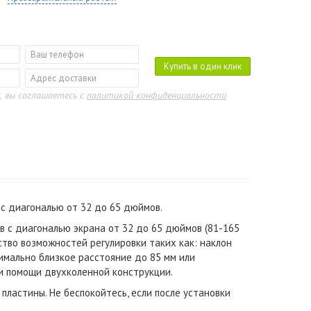
Купить в один клик
, вы соглашаетесь с
политикой конфиденциальности
с диагональю от 32 до 65 дюймов.
в с диагональю экрана от 32 до 65 дюймов (81-165
ство возможностей регулировки таких как: наклон
ксимально близкое расстояние до 85 мм или
и помощи двухколенной конструкции.
ластины. Не беспокойтесь, если после установки