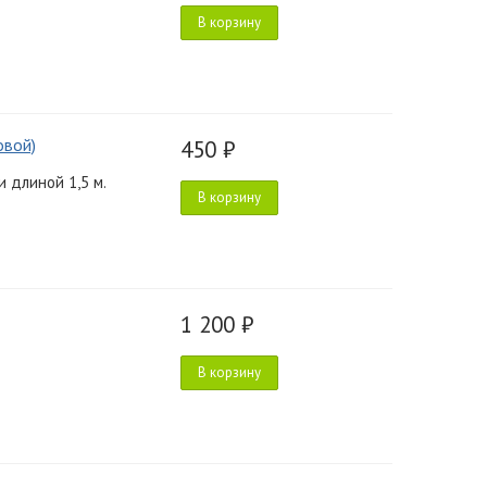
В корзину
овой)
450 ₽
 длиной 1,5 м.
В корзину
1 200 ₽
В корзину