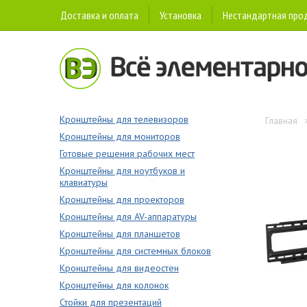
Доставка и оплата
Установка
Нестандартная про
Кронштейны для телевизоров
Главная
Кронштейны для мониторов
Готовые решения рабочих мест
Кронштейны для ноутбуков и
клавиатуры
Кронштейны для проекторов
Кронштейны для AV-аппаратуры
Кронштейны для планшетов
Кронштейны для системных блоков
Кронштейны для видеостен
Кронштейны для колонок
Стойки для презентаций