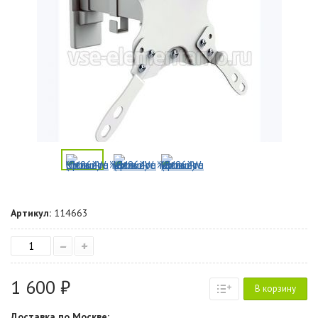
Артикул:
114663
–
+
1 600 ₽
В корзину
Доставка по Москве: