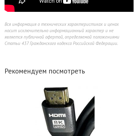
Вся информация о технических характеристиках и ценах
носит исключительно информационный характер и не
является публичной офертой, определяемой положениями
Статьи 437 Гражданского кодекса Российской Федерации.
Рекомендуем посмотреть