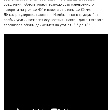
соединения обеспечивают возможность манёвренного
поворота на угол до 45° и вылета от стены до 85 мм;
Лёгкая регулировка наклона – Надёжная конструкция без
особых усилий позволит осуществить наклон даже тяжёлого
телевизора лёгким движением на угол от -8 ° до +8°.