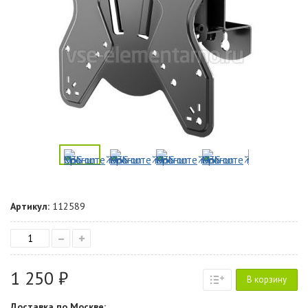
Артикул:
112589
–
+
1 250 ₽
В корзину
Доставка по Москве: