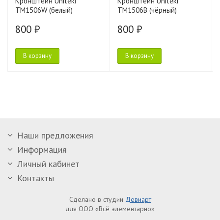
Кронштейн Uniteki
Кронштейн Uniteki
TM1506W (белый)
TM1506B (чёрный)
800 ₽
800 ₽
В корзину
В корзину
Наши предложения
Информация
Личный кабинет
Контакты
Сделано в студии
Девиарт
для ООО «Всё элементарно»