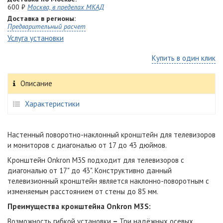
600 ₽
Москва, в пределах МКАД
Доставка в регионы:
Предварительный расчет
Услуга установки
Купить в один клик
Описание
Характеристики
Настенный поворотно-наклонный кронштейн для телевизоров
и мониторов с диагональю от 17 до 43 дюймов.
Кронштейн Onkron M3S подходит для телевизоров с
диагональю от 17" до 43". Конструктивно данный
телевизионный кронштейн является наклонно-поворотным с
изменяемым расстоянием от стены до 85 мм.
Преимущества кронштейна Onkron M3S:
Возможность гибкой установки
–
Три надёжных осевых