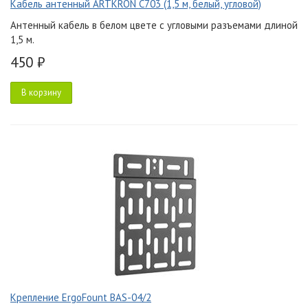
Кабель антенный ARTKRON C703 (1,5 м, белый, угловой)
Антенный кабель в белом цвете с угловыми разъемами длиной
1,5 м.
450 ₽
В корзину
Крепление ErgoFount BAS-04/2