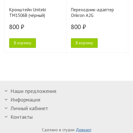
Кронштейн Uniteki
Переходник-адаптер
TM1506B (чёрный)
Onkron A2G
800 ₽
800 ₽
В корзину
В корзину
Наши предложения
Информация
Личный кабинет
Контакты
Сделано в студии
Девиарт