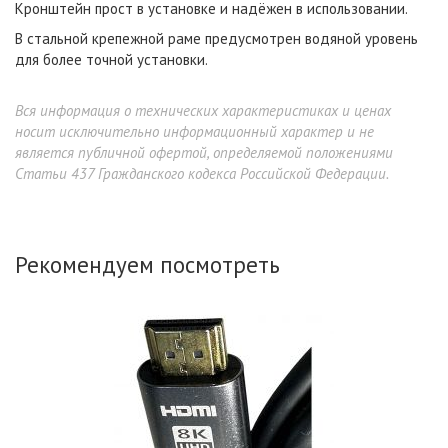
Кронштейн прост в установке и надёжен в использовании.
В стальной крепежной раме предусмотрен водяной уровень
для более точной установки.
Вся информация о технических характеристиках и ценах
носит исключительно информационный характер и не
является публичной офертой, определяемой положениями
Статьи 437 Гражданского кодекса Российской Федерации.
Рекомендуем посмотреть