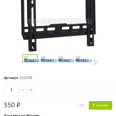
Артикул:
112510
–
+
550 ₽
В корзину
Доставка по Москве: