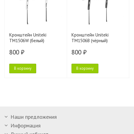
Кронштейн Uniteki
Кронштейн Uniteki
TM1506W (белый)
TM1506B (чёрный)
800 ₽
800 ₽
В корзину
В корзину
Наши предложения
Информация