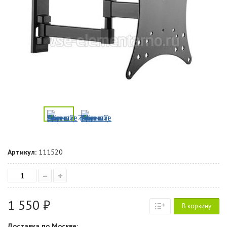
Артикул:
111520
–
+
1 550 ₽
В корзину
Доставка по Москве: