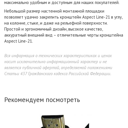
максимально удобным и доступным для наших покупателей.
Небольшой размер настенной монтажной площадки
позволяет удачно закрепить кронштейн Aspect Line-21 в углу,
на колонне, стыке, и даже на рельефной поверхности.
Простой и эргономичный дизайн, высокое качество,
аккуратный внешний вид – отличительные черты кронштейна
Aspect Line-21.
Вся информация о технических характеристиках и ценах
носит исключительно информационный характер и не
является публичной офертой, определяемой положениями
Статьи 437 Гражданского кодекса Российской Федерации.
Рекомендуем посмотреть