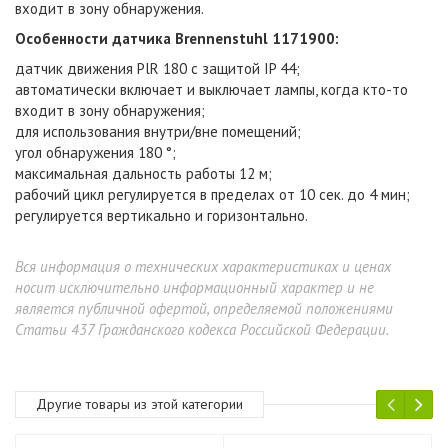
входит в зону обнаружения.
Особенности датчика Brennenstuhl 1171900:
датчик движения PlR 180 с защитой IP 44;
автоматически включает и выключает лампы, когда кто-то
входит в зону обнаружения;
для использования внутри/вне помещений;
угол обнаружения 180 °;
максимальная дальность работы 12 м;
рабочий цикл регулируется в пределах от 10 сек. до 4 мин;
регулируется вертикально и горизонтально.
Вся информация о технических характеристиках и ценах
носит исключительно информационный характер и не
является публичной офертой, определяемой положениями
Статьи 437 Гражданского кодекса Российской Федерации.
Другие товары из этой категории